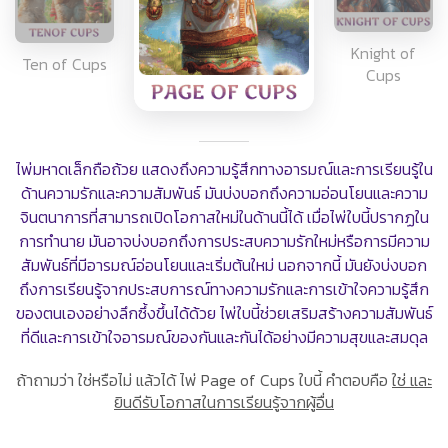
Knight of
Ten of Cups
Cups
ไพ่มหาดเล็กถือถ้วย แสดงถึงความรู้สึกทางอารมณ์และการเรียนรู้ใน
ด้านความรักและความสัมพันธ์ มันบ่งบอกถึงความอ่อนโยนและความ
จินตนาการที่สามารถเปิดโอกาสใหม่ในด้านนี้ได้ เมื่อไพ่ใบนี้ปรากฏใน
การทำนาย มันอาจบ่งบอกถึงการประสบความรักใหม่หรือการมีความ
สัมพันธ์ที่มีอารมณ์อ่อนโยนและเริ่มต้นใหม่ นอกจากนี้ มันยังบ่งบอก
ถึงการเรียนรู้จากประสบการณ์ทางความรักและการเข้าใจความรู้สึก
ของตนเองอย่างลึกซึ้งขึ้นได้ด้วย ไพ่ใบนี้ช่วยเสริมสร้างความสัมพันธ์
ที่ดีและการเข้าใจอารมณ์ของกันและกันได้อย่างมีความสุขและสมดุล
ถ้าถามว่า ใช่หรือไม่ แล้วได้ ไพ่ Page of Cups ใบนี้ คำตอบคือ
ใช่ และ
ยินดีรับโอกาสในการเรียนรู้จากผู้อื่น