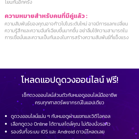
โยนกันอีกครั้ง
ความหมายสำหรับคนที่มีคู่แล้ว :
ความสัมพันธ์ของคุณอาจก้าวไปในระดับใหม่ อาจมีการแลกเปลี่ยน
ความรู้สึกและความฉันท์เฉียบขึ้นมากขึ้น อย่าลืมใช้ความสามารถใน
การเชื่อมั่นและความเป็นกันเองในการสร้างความสัมพันธ์ที่แข็งแรง
โหลดแอปดูดวงออนไลน์ ฟรี!
เช็กดวงออนไลน์ส่วนตัวกับหมอดูออนไลน์มืออาชีพ
ครบทุกศาสตร์พยากรณ์ในแอปเดียว
ดูดวงออนไลน์แม่น ๆ กับหมอดูผ่านแชทและวิดีโอคอล
เลือกดูดวง Online ได้ตามสไตล์คุณ ไม่ต้องนั่งรอคิว
รองรับทั้งระบบ iOS และ Android ดาวน์โหลดเลย