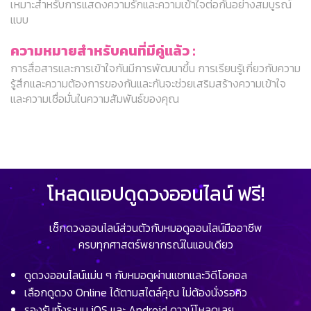
เหมาะสำหรับการแสดงความรักและความเข้าใจต่อกันอย่างสมบูรณ์
แบบ
ความหมายสำหรับคนที่มีคู่แล้ว :
การสื่อสารและการเข้าใจกันมีการพัฒนาขึ้น การเรียนรู้เกี่ยวกับความ
รู้สึกและความต้องการของกันและกันจะช่วยเสริมสร้างความเข้าใจ
และความเชื่อมั่นในความสัมพันธ์ของคุณ
โหลดแอปดูดวงออนไลน์ ฟรี!
เช็กดวงออนไลน์ส่วนตัวกับหมอดูออนไลน์มืออาชีพ
ครบทุกศาสตร์พยากรณ์ในแอปเดียว
ดูดวงออนไลน์แม่น ๆ กับหมอดูผ่านแชทและวิดีโอคอล
เลือกดูดวง Online ได้ตามสไตล์คุณ ไม่ต้องนั่งรอคิว
รองรับทั้งระบบ iOS และ Android ดาวน์โหลดเลย