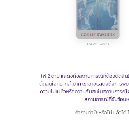
Ace of Swords
ไพ่ 2 ดาบ แสดงถึงสถานการณ์ที่ต้องตัดสินใ
ตัดสินใจที่ยากลำบาก เขาอาจแสดงถึงการพยา
ความไม่แน่ใจหรือความสับสนในสถานการณ์ อาจม
สถานการณ์ที่ซับซ้อนห
ถ้าถามว่า ใช่หรือไม่ แล้วไ