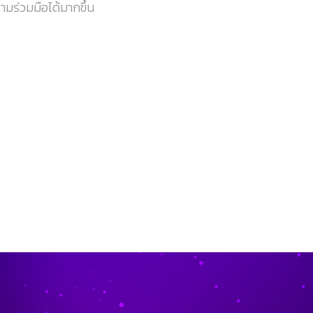
มร่วมมือได้มากขึ้น