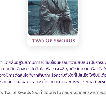
จ แต่กลับอยู่ในสถานการณ์ที่ซับซ้อนหรือมีความสับสน เป็นการบ
ยามหลีกเลี่ยงการตัดสินใจหรือการเผชิญหน้ากับความจริง เมื่
ีการตัดสินใจที่ยากลำบากหรือความตั้งใจที่ไม่แน่ใจ ไพ่ใบนี้เตื
รือที่มีความสับสน เราควรใช้ความสมาธิและการพิจารณาอย่างเหม
ด้ ไพ่ Two of Swords ใบนี้ คำตอบคือ
ไม่ ถอยห่างจากอิทธิพลภายนอ