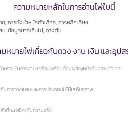
ความหมายหลักในการอ่านไพ่ใบนี้
, การชั่งน้ำหนักตัวเลือก, การหลีกเลี่ยง
สน, ข้อมูลมากเกินไป, ทางตัน
มหมายไพ่เกี่ยวกับดวง งาน เงิน และอุป
จโดยรอบในการงาน เตรียมพร้อมที่จะเผชิญหน้ากับความท้าทาย
เริ่มต้นการวางแผนและการเก็บออมให้มีเสถียรภาพ
กลัวที่จะเผชิญกับความจริง