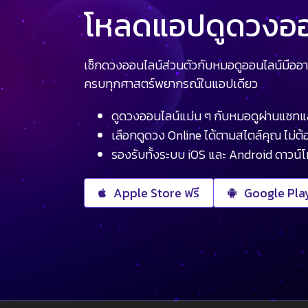
โหลดแอปดูดวงออน
เช็กดวงออนไลน์ส่วนตัวกับหมอดูออนไลน์มืออา
ครบทุกศาสตร์พยากรณ์ในแอปเดียว
ดูดวงออนไลน์แม่น ๆ กับหมอดูผ่านแชทแ
เลือกดูดวง Online ได้ตามสไตล์คุณ ไม่ต้อ
รองรับทั้งระบบ iOS และ Android ดาวน์
Apple Store ฟรี
Google Play