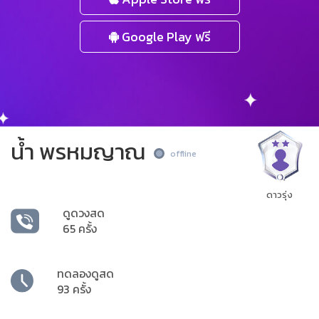
Google Play ฟรี
น้ำ พรหมญาณ
offline
ดาวรุ่ง
ดูดวงสด
65 ครั้ง
ทดลองดูสด
93 ครั้ง