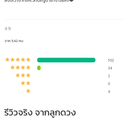
สัจจะวาจาที่ให้ไว้กับครูบาอาจารย์ค่ะ❤️"
4.9
จาก 542 คน
502
34
2
0
4
รีวิวจริง จากลูกดวง