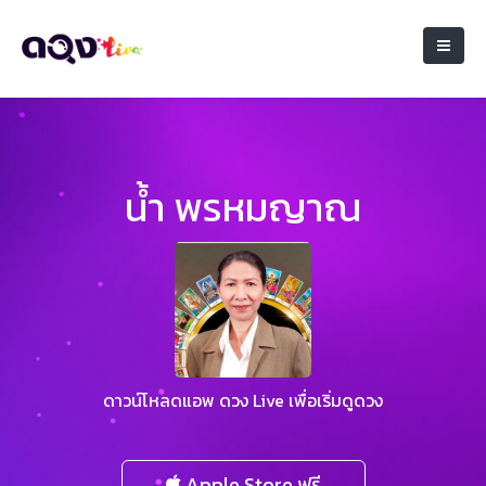
น้ำ พรหมญาณ
ดาวน์โหลดแอพ ดวง Live เพื่อเริ่มดูดวง
Apple Store ฟรี