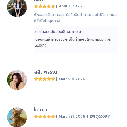
| April 2, 2026
พี่หมอน่ารักมากเลยค่ะไม่รีบปิดคำถามตอบได้ดีมากๆเลย
ค่ะใส่ใจในลูกดวง
การตอบกลับของนักพยากรณ์:
ขอบคุณสำหรับรีวิวค่ะ เป็นกำลังใจให้แม่หมอมากค่ะ
🙏🏻🥰
ลลิตพรรณ
| March 31, 2026
kdruni
| March 31, 2026
|
ดูดวงสด