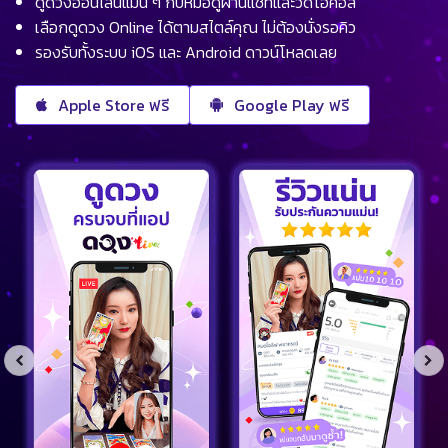
ดูดวงออนไลน์แม่น ๆ กับหมอดูผ่านแชทและวิดีโอคอล
เลือกดูดวง Online ได้ตามสไตล์คุณ ไม่ต้องนั่งรอคิว
รองรับทั้งระบบ iOS และ Android ดาวน์โหลดเลย
Apple Store ฟรี
Google Play ฟรี