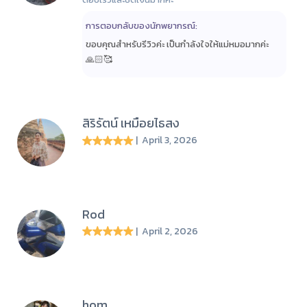
การตอบกลับของนักพยากรณ์:
ขอบคุณสำหรับรีวิวค่ะ เป็นกำลังใจให้แม่หมอมากค่ะ
🙏🏻🥰
สิริรัตน์ เหมือยไธสง
| April 3, 2026
Rod
| April 2, 2026
hom