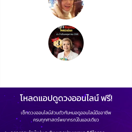
โหลดแอปดูดวงออนไลน์ ฟรี!
เช็กดวงออนไลน์ส่วนตัวกับหมอดูออนไลน์มืออาชีพ
ครบทุกศาสตร์พยากรณ์ในแอปเดียว