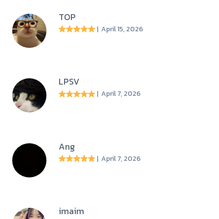
TOP
| April 15, 2026
LPSV
| April 7, 2026
Ang
| April 7, 2026
imaim