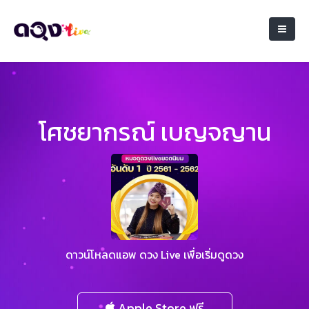
โศชยากรณ์ เบญจญาน
ดาวน์โหลดแอพ ดวง Live เพื่อเริ่มดูดวง
Apple Store ฟรี