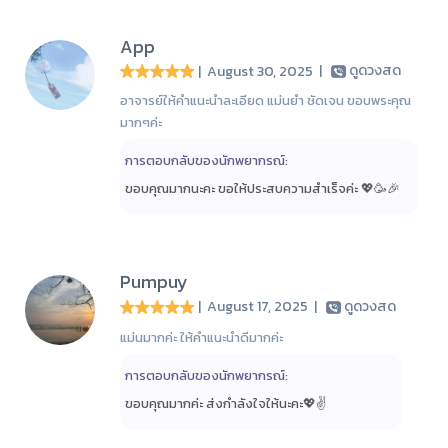
App
| August 30, 2025
|
ดูดวงสด
อาจารย์ให้คำแนะนำละเอียด แม่นยำ ชัดเจน ขอบพระคุณ
มากๆค่ะ
การตอบกลับของนักพยากรณ์:
ขอบคุณมากนะคะ ขอให้ประสบความสำเร็จค่ะ 💖🥳🎉
Pumpuy
| August 17, 2025
|
ดูดวงสด
แม่นมากค่ะ ให้คำแนะนำดีมากค่ะ
การตอบกลับของนักพยากรณ์:
ขอบคุณมากค่ะ ส่งกำลังใจให้นะคะ💖✌️