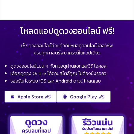
โหลดแอปดูดวงออนไลน์ ฟรี!
เช็กดวงออนไลน์ส่วนตัวกับหมอดูออนไลน์มืออาชีพ
ครบทุกศาสตร์พยากรณ์ในแอปเดียว
ดูดวงออนไลน์แม่น ๆ กับหมอดูผ่านแชทและวิดีโอคอล
เลือกดูดวง Online ได้ตามสไตล์คุณ ไม่ต้องนั่งรอคิว
รองรับทั้งระบบ iOS และ Android ดาวน์โหลดเลย
Apple Store ฟรี
Google Play ฟรี