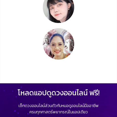
โหลดแอปดูดวงออนไลน์ ฟรี!
เช็กดวงออนไลน์ส่วนตัวกับหมอดูออนไลน์มืออาชีพ
ครบทุกศาสตร์พยากรณ์ในแอปเดียว