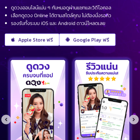
ดูดวงออนไลน์แม่น ๆ กับหมอดูผ่านแชทและวิดีโอคอล
เลือกดูดวง Online ได้ตามสไตล์คุณ ไม่ต้องนั่งรอคิว
รองรับทั้งระบบ iOS และ Android ดาวน์โหลดเลย
Apple Store ฟรี
Google Play ฟรี