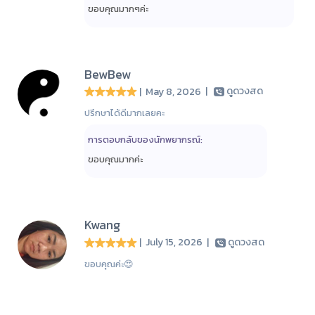
ขอบคุณมากๆค่ะ
BewBew
| May 8, 2026
|
ดูดวงสด
ปรึกษาได้ดีมากเลยคะ
การตอบกลับของนักพยากรณ์:
ขอบคุณมากค่ะ
Kwang
| July 15, 2026
|
ดูดวงสด
ขอบคุณค่ะ😍