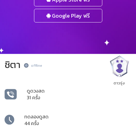
Google Play ฟรี
ชิตา
offline
ดาวรุ่ง
ดูดวงสด
31 ครั้ง
ทดลองดูสด
44 ครั้ง