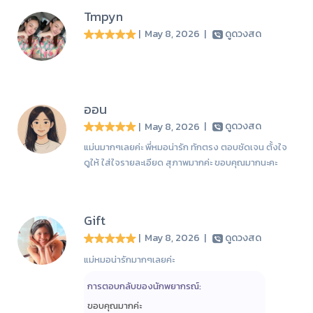
Tmpyn
| May 8, 2026
|
ดูดวงสด
ออน
| May 8, 2026
|
ดูดวงสด
แม่นมากๆเลยค่ะ พี่หมอน่ารัก ทักตรง ตอบชัดเจน ตั้งใจ
ดูให้ ใส่ใจรายละเอียด สุภาพมากค่ะ ขอบคุณมากนะคะ
Gift
| May 8, 2026
|
ดูดวงสด
แม่หมอน่ารักมากๆเลยค่ะ
การตอบกลับของนักพยากรณ์:
ขอบคุณมากค่ะ