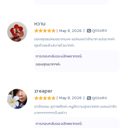
หวาน
| May 8, 2026
|
ดูดวงสด
ขอบคุณแม่หมอมากนะคะ แม่หมอน่ารักมาก แม่นมากค่ะ
คุยด้วยแล้วสบายใจมากค่ะ
การตอบกลับของนักพยากรณ์:
ขอบคุณมากๆค่ะ
zreaper
| May 8, 2026
|
ดูดวงสด
น่ารักเเถม สุภาพอีกค่ะ หนูมีความสุขมากกก เเเถมน่ารัก
มากๆๆๆๆๆๆด้วยค่าา
การตอบกลับของนักพยากรณ์: