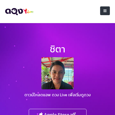
ชิตา
ดาวน์โหลดแอพ ดวง Live เพื่อเริ่มดูดวง
Apple Store ฟรี