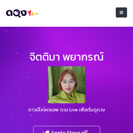
จิตติมา พยากรณ์
ดาวน์โหลดแอพ ดวง Live เพื่อเริ่มดูดวง
Apple Store ฟรี