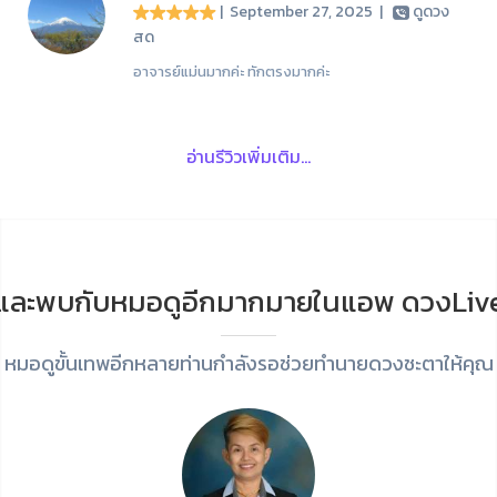
| September 27, 2025
|
ดูดวง
สด
อาจารย์แม่นมากค่ะ ทักตรงมากค่ะ
อ่านรีวิวเพิ่มเติม...
และพบกับหมอดูอีกมากมายในแอพ ดวงLiv
หมอดูขั้นเทพอีกหลายท่านกำลังรอช่วยทำนายดวงชะตาให้คุณ