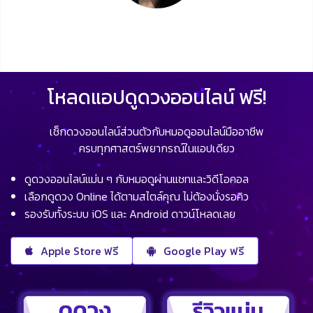
โหลดแอปดูดวงออนไลน์ ฟรี!
เช็กดวงออนไลน์ส่วนตัวกับหมอดูออนไลน์มืออาชีพ
ครบทุกศาสตร์พยากรณ์ในแอปเดียว
ดูดวงออนไลน์แม่น ๆ กับหมอดูผ่านแชทและวิดีโอคอล
เลือกดูดวง Online ได้ตามสไตล์คุณ ไม่ต้องนั่งรอคิว
รองรับทั้งระบบ iOS และ Android ดาวน์โหลดเลย
Apple Store ฟรี
Google Play ฟรี