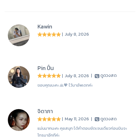
Kawin
| July 8, 2026
Pin ปิ่น
| July 8, 2026
|
ดูดวงสด
ขอบคุณนะคะ 🙏💖 ไว้มาอัพเดทค่ะ
จิดาภา
| May 11, 2026
|
ดูดวงสด
แม่นมากนะคะ คุยสนุก ได้คำตอบชัดเจนเดียวก่อนบินจะ
โทรมาอีกทีค่ะ