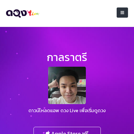
กาลราตรี
ดาวน์โหลดแอพ ดวง Live เพื่อเริ่มดูดวง
Apple Store ฟรี