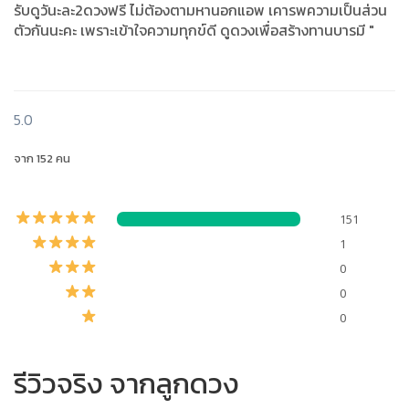
รับดูวันะละ2ดวงฟรี ไม่ต้องตามหานอกแอพ เคารพความเป็นส่วน
ตัวกันนะคะ เพราะเข้าใจความทุกข์ดี ดูดวงเพื่อสร้างทานบารมี "
5.0
จาก 152 คน
151
1
0
0
0
รีวิวจริง จากลูกดวง