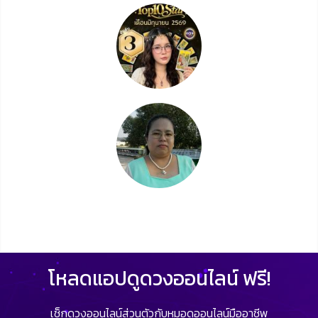
โหลดแอปดูดวงออนไลน์ ฟรี!
เช็กดวงออนไลน์ส่วนตัวกับหมอดูออนไลน์มืออาชีพ