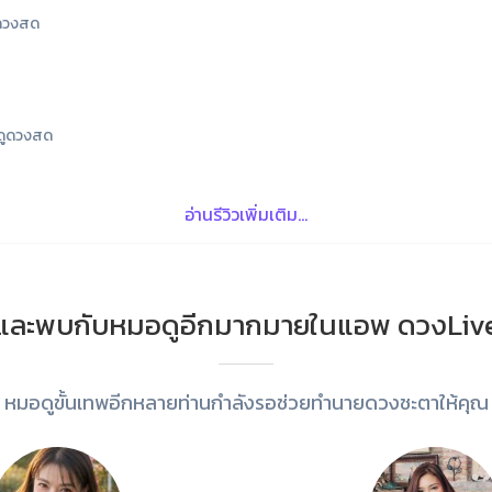
ดวงสด
ดูดวงสด
อ่านรีวิวเพิ่มเติม...
และพบกับหมอดูอีกมากมายในแอพ ดวงLiv
หมอดูขั้นเทพอีกหลายท่านกำลังรอช่วยทำนายดวงชะตาให้คุณ