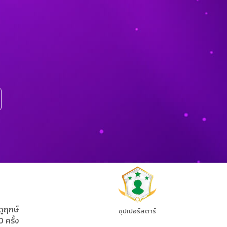
ดูฤกษ์
ซุปเปอร์สตาร์
0 ครั้ง