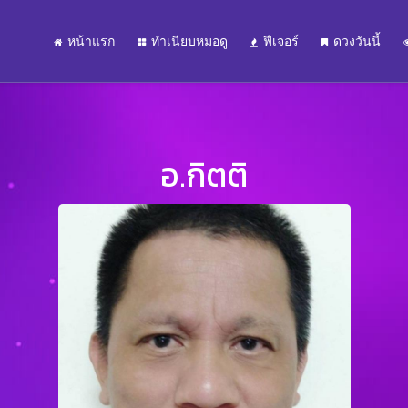
หน้าแรก
ทำเนียบหมอดู
ฟีเจอร์
ดวงวันนี้
อ.กิตติ