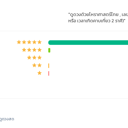
"ดูดวงด้วยโหราศาสตร์ไทย , เลข
หรือ เวลาเกิดคาบเกี่ยว 2 ราศี)"
ดูดวงสด