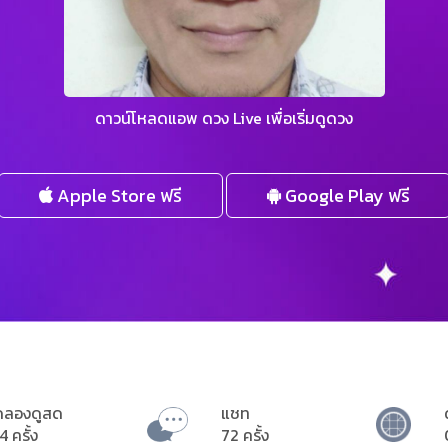
ดาวน์โหลดแอพ ดวง Live เพื่อเริ่มดูดวง
Apple Store ฟรี
Google Play ฟรี
ดลองดูสด
แชท
4 ครั้ง
72 ครั้ง