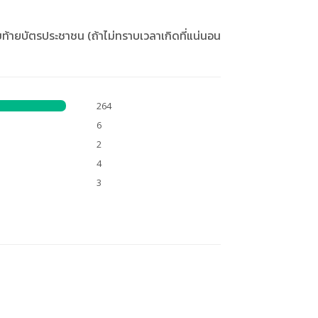
ท้ายบัตรประชาชน (ถ้าไม่ทราบเวลาเกิดที่แน่นอน
264
6
2
4
3