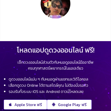
โหลดแอปดูดวงออนไลน์ ฟรี!
เช็กดวงออนไลน์ส่วนตัวกับหมอดูออนไลน์มืออาชีพ
ครบทุกศาสตร์พยากรณ์ในแอปเดียว
ดูดวงออนไลน์แม่น ๆ กับหมอดูผ่านแชทและวิดีโอคอล
เลือกดูดวง Online ได้ตามสไตล์คุณ ไม่ต้องนั่งรอคิว
รองรับทั้งระบบ iOS และ Android ดาวน์โหลดเลย
Apple Store ฟรี
Google Play ฟรี