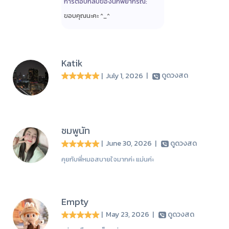
การตอบกลับของนักพยากรณ์:
ขอบคุณนะคะ ^_^
Katik
| July 1, 2026
|
ดูดวงสด
ชมพูนัท
| June 30, 2026
|
ดูดวงสด
คุยกับพี่หมอสบายใจมากค่ะ แม่นค่ะ
Empty
| May 23, 2026
|
ดูดวงสด