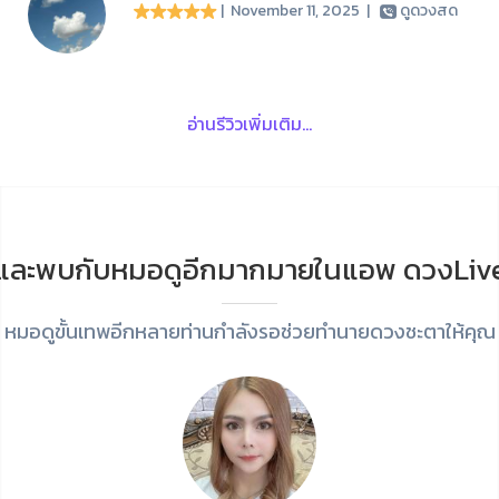
| November 11, 2025
|
ดูดวงสด
อ่านรีวิวเพิ่มเติม...
และพบกับหมอดูอีกมากมายในแอพ ดวงLiv
หมอดูขั้นเทพอีกหลายท่านกำลังรอช่วยทำนายดวงชะตาให้คุณ