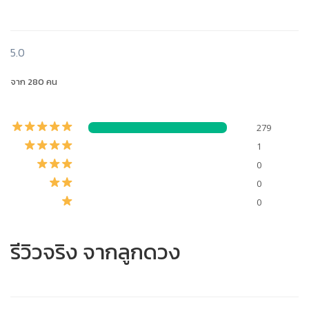
5.0
จาก 280 คน
279
1
0
0
0
รีวิวจริง จากลูกดวง