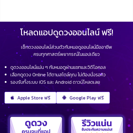
โหลดแอปดูดวงออนไลน์ ฟรี!
เช็กดวงออนไลน์ส่วนตัวกับหมอดูออนไลน์มืออาชีพ
ครบทุกศาสตร์พยากรณ์ในแอปเดียว
ดูดวงออนไลน์แม่น ๆ กับหมอดูผ่านแชทและวิดีโอคอล
เลือกดูดวง Online ได้ตามสไตล์คุณ ไม่ต้องนั่งรอคิว
รองรับทั้งระบบ iOS และ Android ดาวน์โหลดเลย
Apple Store ฟรี
Google Play ฟรี