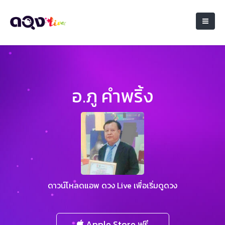
อ.ภู คำพริ้ง
ดาวน์โหลดแอพ ดวง Live เพื่อเริ่มดูดวง
Apple Store ฟรี