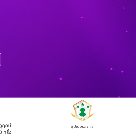
ดูฤกษ์
ซุปเปอร์สตาร์
0 ครั้ง