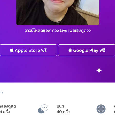
ดาวน์โหลดแอพ ดวง Live เพื่อเริ่มดูดวง
Apple Store ฟรี
Google Play ฟรี
ine
ดลองดูสด
แชท
1 ครั้ง
40 ครั้ง