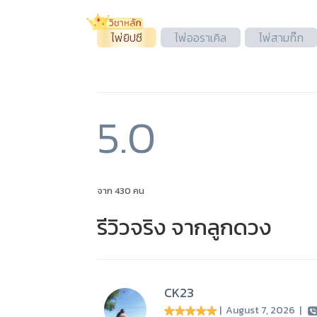
ไพ่ยิปซี
ไพ่ออราเคิล
ไพ่สามก๊ก
5.0
จาก 430 คน
รีวิวจริง จากลูกดวง
CK23
| August 7, 2026
|