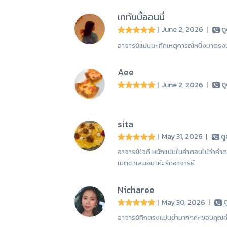
เททับบี้ออนนี่
| June 2, 2026
|
ด
อาจารย์แม่นนะ ทักเหตุการณ์หนึ่งมาตรงเลย
Aee
| June 2, 2026
|
ด
sita
| May 31, 2026
|
ด
อาจารย์ใจดี หนักแน่นในคำตอบไม่ว่าคำตอ
เมตตาเสมอมาค่ะ รักอาจารย์
Nicharee
| May 30, 2026
|
ด
อาจารย์ทีกตรงแม่นยำมากๆค่ะ ขอบคุณคำ