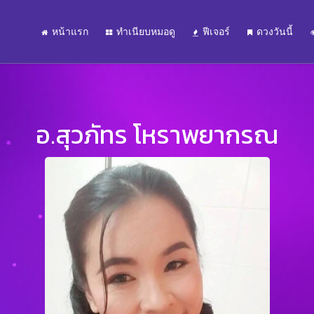
หน้าแรก
ทำเนียบหมอดู
ฟีเจอร์
ดวงวันนี้
อ.สุวภัทร โหราพยากรณ