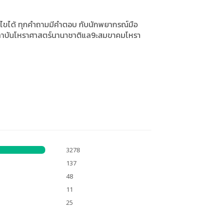
าแก้ไขได้ ทุกคำถามมีคำตอบ กับนักพยากรณ์มือ
กสถาบันโหราศาสตร์นานาชาติแล9ะสมขาคมโหรา
3278
137
48
11
25