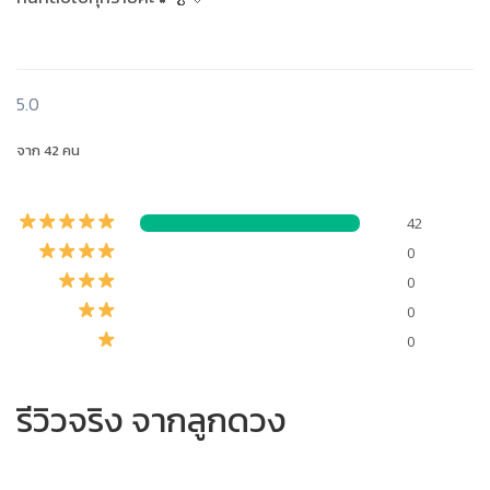
5.0
จาก 42 คน
42
0
0
0
0
รีวิวจริง จากลูกดวง