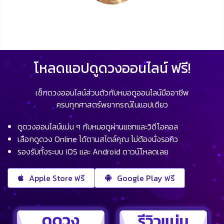
โหลดแอปดูดวงออนไลน์ ฟรี!
เช็กดวงออนไลน์ส่วนตัวกับหมอดูออนไลน์มืออาชีพ
ครบทุกศาสตร์พยากรณ์ในแอปเดียว
ดูดวงออนไลน์แม่น ๆ กับหมอดูผ่านแชทและวิดีโอคอล
เลือกดูดวง Online ได้ตามสไตล์คุณ ไม่ต้องนั่งรอคิว
รองรับทั้งระบบ iOS และ Android ดาวน์โหลดเลย
Apple Store ฟรี
Google Play ฟรี