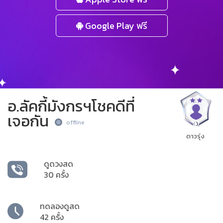
Google Play ฟรี
อ.ลัคกี้มังกรฯโชคดีที่
เจอกัน
offline
ดาวรุ่ง
ดูดวงสด
30 ครั้ง
ทดลองดูสด
42 ครั้ง