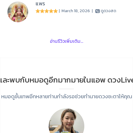
แพร
| March 18, 2026
|
ดูดวงสด
อ่านรีวิวเพิ่มเติม...
และพบกับหมอดูอีกมากมายในแอพ ดวงLiv
หมอดูขั้นเทพอีกหลายท่านกำลังรอช่วยทำนายดวงชะตาให้คุณ