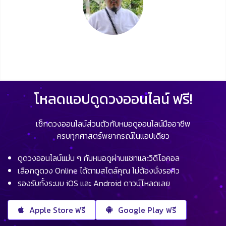
โหลดแอปดูดวงออนไลน์ ฟรี!
เช็กดวงออนไลน์ส่วนตัวกับหมอดูออนไลน์มืออาชีพ
ครบทุกศาสตร์พยากรณ์ในแอปเดียว
ดูดวงออนไลน์แม่น ๆ กับหมอดูผ่านแชทและวิดีโอคอล
เลือกดูดวง Online ได้ตามสไตล์คุณ ไม่ต้องนั่งรอคิว
รองรับทั้งระบบ iOS และ Android ดาวน์โหลดเลย
Apple Store ฟรี
Google Play ฟรี