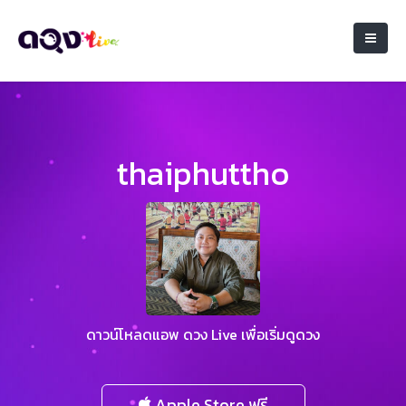
thaiphuttho
ดาวน์โหลดแอพ ดวง Live เพื่อเริ่มดูดวง
Apple Store ฟรี