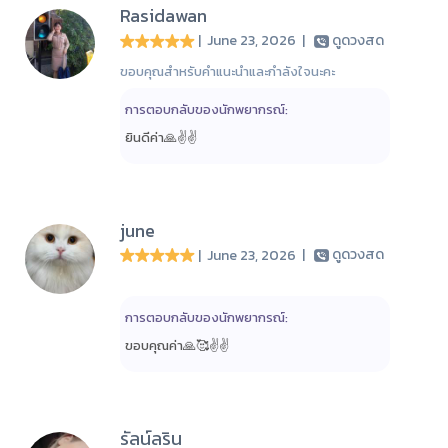
Rasidawan
| June 23, 2026
|
ดูดวงสด
ขอบคุณสำหรับคำแนะนำและกำลังใจนะคะ
การตอบกลับของนักพยากรณ์:
ยินดีค่า🙏✌️✌️
june
| June 23, 2026
|
ดูดวงสด
การตอบกลับของนักพยากรณ์:
ขอบคุณค่า🙏🥰✌️✌️
รัลน์ลริน