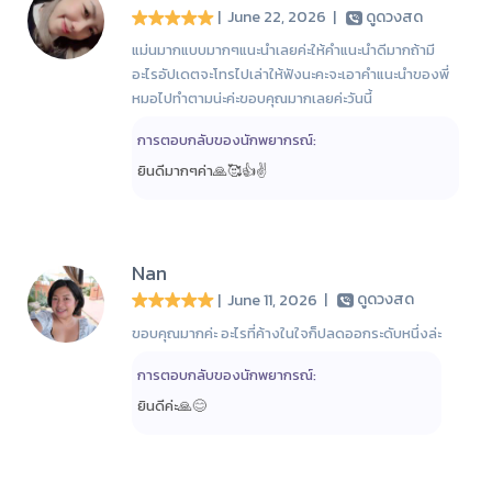
| June 22, 2026
|
ดูดวงสด
แม่นมากแบบมากๆแนะนำเลยค่ะให้คำแนะนำดีมากถ้ามี
อะไรอัปเดตจะโทรไปเล่าให้ฟังนะคะจะเอาคำแนะนำของพี่
หมอไปทำตามน่ะค่ะขอบคุณมากเลยค่ะวันนี้
การตอบกลับของนักพยากรณ์:
ยินดีมากๆค่า🙏🥰👍✌️
Nan
| June 11, 2026
|
ดูดวงสด
ขอบคุณมากค่ะ อะไรที่ค้างในใจก็ปลดออกระดับหนึ่งล่ะ
การตอบกลับของนักพยากรณ์:
ยินดีค่ะ🙏😊