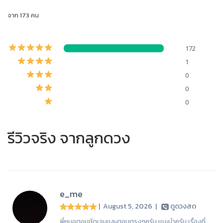
จาก 173 คน
172
1
0
0
0
รีวิวจริง จากลูกดวง
e_me
| August 5, 2026
|
ดูดวงสด
พี่หมอตอบชัดเจนเเละตอบตรงๆครับ เเนะนำครับ เรื่องที่