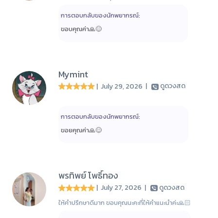
การตอบกลับของนักพยากรณ์:
ขอบคุณค่า🙏😊
Mymint
| July 29, 2026
|
ดูดวงสด
การตอบกลับของนักพยากรณ์:
ขอยคุณค่า🙏😊
พรทิพย์ โพธิ์ทอง
| July 27, 2026
|
ดูดวงสด
ให้คำปรึกษาดีมาก ขอบคุณนะคะที่ให้คำแนะนำค่ะ🙏🏻