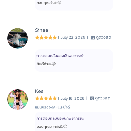
ขอบคุณค่า🙏😊
Sinee
| July 22, 2026
|
ดูดวงสด
การตอบกลับของนักพยากรณ์:
ยินดีค่า🙏😊
Kes
| July 16, 2026
|
ดูดวงสด
แม่นจริงจังค่ะ แนะนำดี
การตอบกลับของนักพยากรณ์:
ขอบคุณมากค่ะ🙏😊