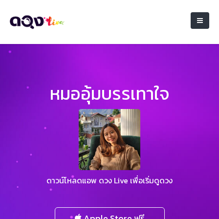
หมออุ้มบรรเทาใจ
ดาวน์โหลดแอพ ดวง Live เพื่อเริ่มดูดวง
Apple Store ฟรี