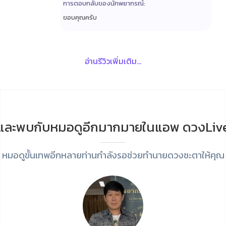
การตอบกลับของนักพยากรณ์:
ขอบคุณครับ
อ่านรีวิวเพิ่มเติม...
และพบกับหมอดูอีกมากมายในแอพ ดวงLiv
หมอดูขั้นเทพอีกหลายท่านกำลังรอช่วยทำนายดวงชะตาให้คุณ