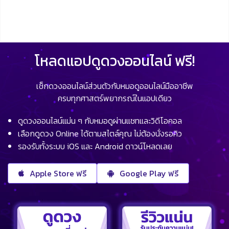
โหลดแอปดูดวงออนไลน์ ฟรี!
เช็กดวงออนไลน์ส่วนตัวกับหมอดูออนไลน์มืออาชีพ
ครบทุกศาสตร์พยากรณ์ในแอปเดียว
ดูดวงออนไลน์แม่น ๆ กับหมอดูผ่านแชทและวิดีโอคอล
เลือกดูดวง Online ได้ตามสไตล์คุณ ไม่ต้องนั่งรอคิว
รองรับทั้งระบบ iOS และ Android ดาวน์โหลดเลย
Apple Store ฟรี
Google Play ฟรี