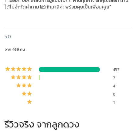
ทางออก บอกเคล็บการมูแบบไม่กัก ผ่านทุกศาตร์ที่คุณเลือก ถาม
ได้ไม่จำกัดคำถาม 💌ทักมาสิค่ะ พร้อมคุยเป็นเพื่อนคุณ"
5.0
จาก 469 คน
457
7
4
0
1
รีวิวจริง จากลูกดวง