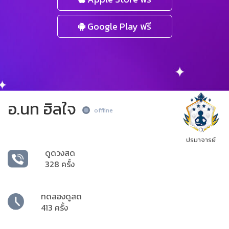
Google Play ฟรี
อ.นท ฮิลใจ
offline
ปรมาจารย์
ดูดวงสด
328 ครั้ง
ทดลองดูสด
413 ครั้ง