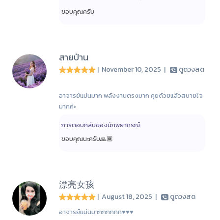
ขอบคุณครับ
สายป่าน
| November 10, 2025
|
ดูดวงสด
อาจารย์แม่นมาก พลังงานตรงมาก คุยด้วยแล้วสบายใจ
มากค่ะ
การตอบกลับของนักพยากรณ์:
ขอบคุณนะครับ🙏🏾
漂亮女孩
| August 18, 2025
|
ดูดวงสด
อาจารย์แม่นมากกกกกก♥️♥️♥️