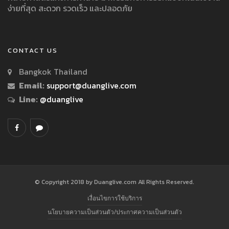
ง่ายที่สุด สะดวก รวดเร็ว และปลอดภัย
CONTACT US
Bangkok Thailand
Email:
support@duanglive.com
Line:
@duanglive
© Copyright 2018 by Duanglive.com All Rights Reserved.
เงื่อนไขการใช้บริการ
นโยบายความเป็นส่วนตัว/ประกาศความเป็นส่วนตัว