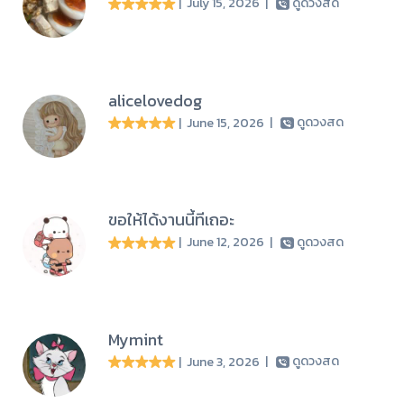
| July 15, 2026
|
ดูดวงสด
alicelovedog
| June 15, 2026
|
ดูดวงสด
ขอให้ได้งานนี้ทีเถอะ
| June 12, 2026
|
ดูดวงสด
Mymint
| June 3, 2026
|
ดูดวงสด