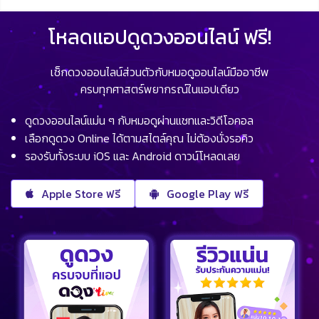
โหลดแอปดูดวงออนไลน์ ฟรี!
เช็กดวงออนไลน์ส่วนตัวกับหมอดูออนไลน์มืออาชีพ
ครบทุกศาสตร์พยากรณ์ในแอปเดียว
ดูดวงออนไลน์แม่น ๆ กับหมอดูผ่านแชทและวิดีโอคอล
เลือกดูดวง Online ได้ตามสไตล์คุณ ไม่ต้องนั่งรอคิว
รองรับทั้งระบบ iOS และ Android ดาวน์โหลดเลย
Apple Store ฟรี
Google Play ฟรี