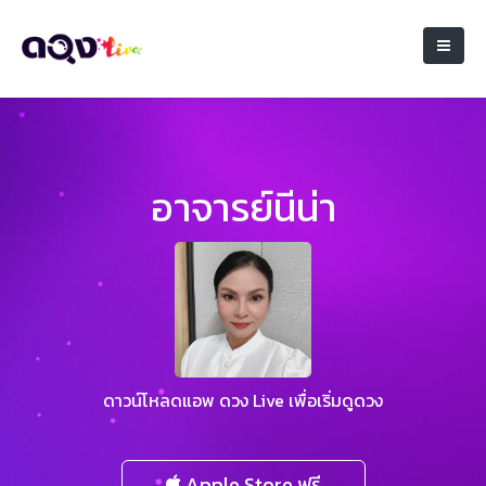
อาจารย์นีน่า
ดาวน์โหลดแอพ ดวง Live เพื่อเริ่มดูดวง
Apple Store ฟรี