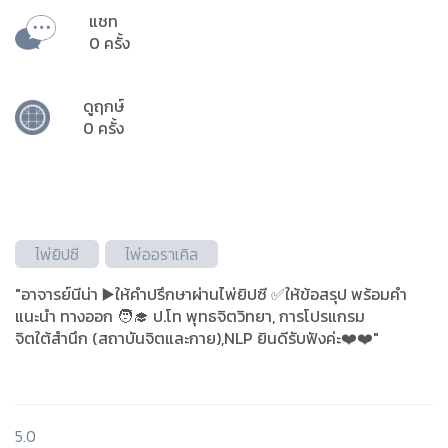
แชท
0 ครั้ง
ดูฤกษ์
0 ครั้ง
ไพ่ยิปซี
ไพ่ออราเคิล
"อาจารย์นีน่า ▶️ให้คำปรึกษาผ่านไพ่ยิปซี ✅ให้ข้อสรุป พร้อมคำ
แนะนำ ทางออก 🧑‍🎓 ป.โท พุทธจิตวิทยา, การโปรแกรม
จิตใต้สำนึก (สถาบันจิตและกาย),NLP ยินดีรับฟังค่ะ❤️❤️"
5.0