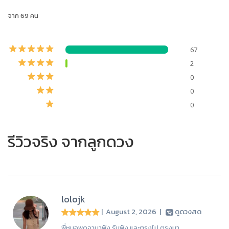
จาก 69 คน
67
2
0
0
0
รีวิวจริง จากลูกดวง
lolojk
| August 2, 2026
|
ดูดวงสด
พี่หมอพูดจานาฟัง รับฟัง และตรงไป ตรงมา