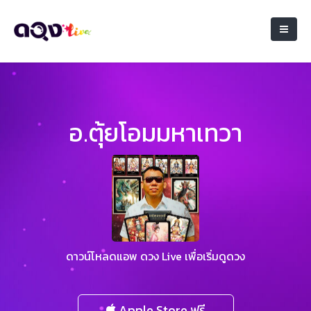
อ.ตุ้ยโอมมหาเทวา
ดาวน์โหลดแอพ ดวง Live เพื่อเริ่มดูดวง
Apple Store ฟรี