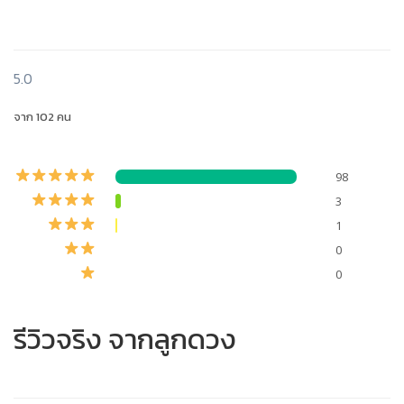
5.0
จาก 102 คน
98
3
1
0
0
รีวิวจริง จากลูกดวง