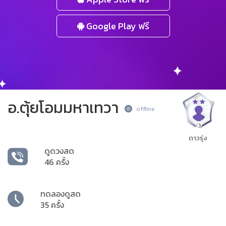
Google Play ฟรี
อ.ตุ้ยโอมมหาเทวา
offline
ดาวรุ่ง
ดูดวงสด
46 ครั้ง
ทดลองดูสด
35 ครั้ง