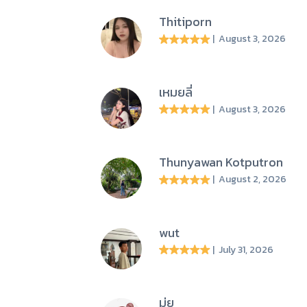
Thitiporn
| August 3, 2026
เหมยลี่
| August 3, 2026
Thunyawan Kotputron
| August 2, 2026
wut
| July 31, 2026
มุ่ย