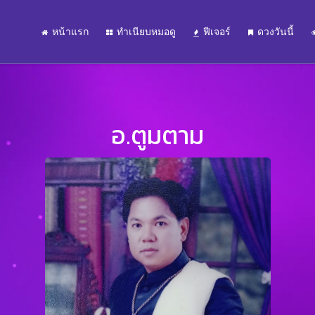
หน้าแรก
ทำเนียบหมอดู
ฟีเจอร์
ดวงวันนี้
อ.ตูมตาม