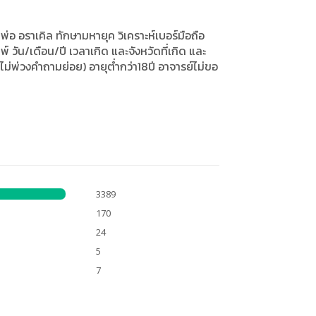
ไพ่อ อราเคิล ทักษามหายุค วิเคราะห์เบอร์มือถือ
์ วัน/เดือน/ปี เวลาเกิด และจังหวัดที่เกิด และ
พ่วงคำถามย่อย) อายุต่ำกว่า18ปี อาจารย์ไม่ขอ
3389
170
24
5
7