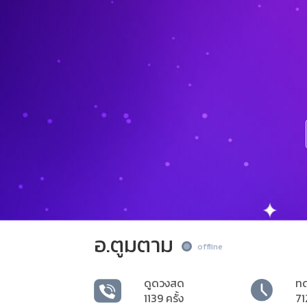
อ.ตูมตาม
offline
ดูดวงสด
ท
1139 ครั้ง
71