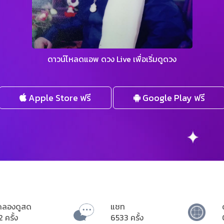
ดาวน์โหลดแอพ ดวง Live เพื่อเริ่มดูดวง
Apple Store ฟรี
Google Play ฟรี
ดลองดูสด
แชท
2 ครั้ง
6533 ครั้ง