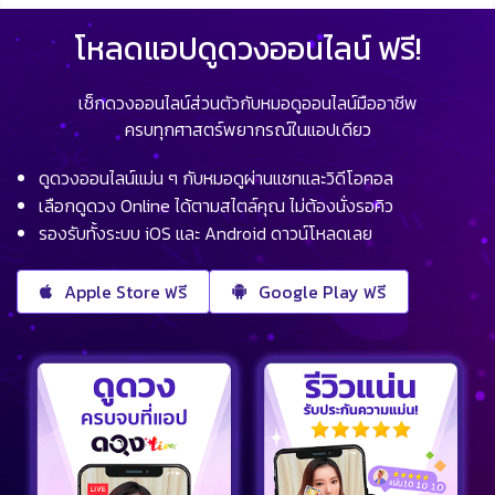
โหลดแอปดูดวงออนไลน์ ฟรี!
เช็กดวงออนไลน์ส่วนตัวกับหมอดูออนไลน์มืออาชีพ
ครบทุกศาสตร์พยากรณ์ในแอปเดียว
ดูดวงออนไลน์แม่น ๆ กับหมอดูผ่านแชทและวิดีโอคอล
เลือกดูดวง Online ได้ตามสไตล์คุณ ไม่ต้องนั่งรอคิว
รองรับทั้งระบบ iOS และ Android ดาวน์โหลดเลย
Apple Store ฟรี
Google Play ฟรี