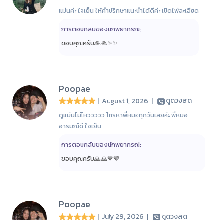
แม่นค่ะ ใจเย็น ให้คำปรึกษาแนะนำได้ดีค่ะ เปิดไพ่ละเอียด
การตอบกลับของนักพยากรณ์:
ขอบคุณครับ🙏🙏✨️✨️
Poopae
| August 1, 2026
|
ดูดวงสด
ดูแม่นไม่ไหววววว โทรหาพี่หมอทุกวันเลยค่ะ พี่หมอ
อารมณ์ดี ใจเย็น
การตอบกลับของนักพยากรณ์:
ขอบคุณครับ🙏🙏🤎🤎
Poopae
| July 29, 2026
|
ดูดวงสด