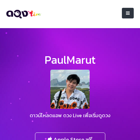
PaulMarut
ดาวน์โหลดแอพ ดวง Live เพื่อเริ่มดูดวง
Apple Store ฟรี