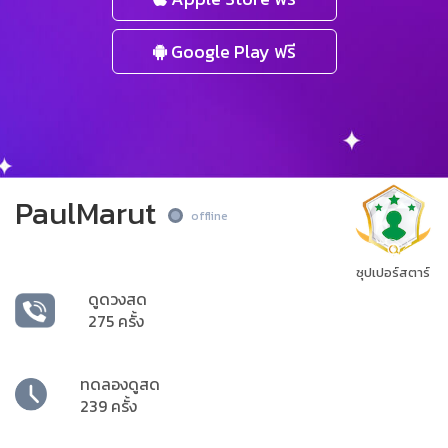
Google Play ฟรี
PaulMarut
offline
ซุปเปอร์สตาร์
ดูดวงสด
275 ครั้ง
ทดลองดูสด
239 ครั้ง