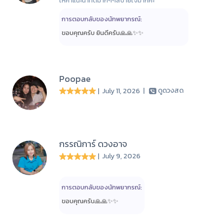
ให้คำแนะนำที่ดีมากๆๆสบายใจมากค่ะ
การตอบกลับของนักพยากรณ์:
ขอบคุณครับ ยินดีครับ🙏🙏✨️✨️
Poopae
| July 11, 2026
|
ดูดวงสด
กรรณิการ์ ดวงอาจ
| July 9, 2026
การตอบกลับของนักพยากรณ์:
ขอบคุณครับ🙏🙏✨️✨️