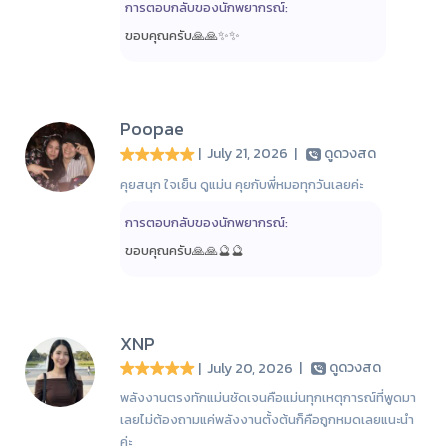
การตอบกลับของนักพยากรณ์:
ขอบคุณครับ🙏🙏✨️✨️
Poopae
| July 21, 2026
|
ดูดวงสด
คุยสนุก ใจเย็น ดูแม่น คุยกับพี่หมอทุกวันเลยค่ะ
การตอบกลับของนักพยากรณ์:
ขอบคุณครับ🙏🙏🔮🔮
XNP
| July 20, 2026
|
ดูดวงสด
พลังงานตรงทักแม่นชัดเจนคือแม่นทุกเหตุการณ์ที่พูดมา
เลยไม่ต้องถามแค่พลังงานตั้งต้นก็คือถูกหมดเลยแนะนำ
ค่ะ