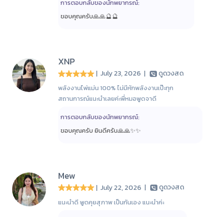
การตอบกลับของนักพยากรณ์:
ขอบคุณครับ🙏🙏🔮🔮
XNP
| July 23, 2026
|
ดูดวงสด
พลังงานไพ่แม่น 100% ไม่มีหักพลังงานเป๊ะทุก
สถานการณ์แนะนำเลยค่ะพี่หมอพูดจาดี
การตอบกลับของนักพยากรณ์:
ขอบคุณครับ ยินดีครับ🙏🙏✨️✨️
Mew
| July 22, 2026
|
ดูดวงสด
แนะนำดี พูดคุยสุภาพ เป็นกันเอง แนะนำค่ะ