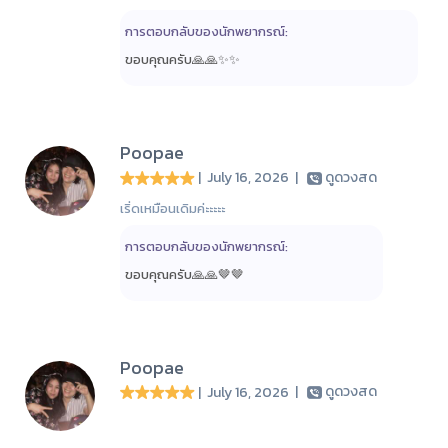
การตอบกลับของนักพยากรณ์:
ขอบคุณครับ🙏🙏✨️✨️
Poopae
| July 16, 2026
|
ดูดวงสด
เริ่ดเหมือนเดิมค่ะะะะะ
การตอบกลับของนักพยากรณ์:
ขอบคุณครับ🙏🙏🤎🤎
Poopae
| July 16, 2026
|
ดูดวงสด