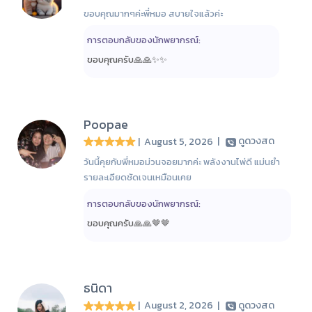
ขอบคุณมากๆค่ะพี่หมอ สบายใจแล้วค่ะ
การตอบกลับของนักพยากรณ์:
ขอบคุณครับ🙏🙏✨️✨️
Poopae
| August 5, 2026
|
ดูดวงสด
วันนี้คุยกับพี่หมอม่วนจอยมากค่ะ พลังงานไพ่ดี แม่นยำ
รายละเอียดชัดเจนเหมือนเคย
การตอบกลับของนักพยากรณ์:
ขอบคุณครับ🙏🙏🤎🤎
ธนิดา
| August 2, 2026
|
ดูดวงสด