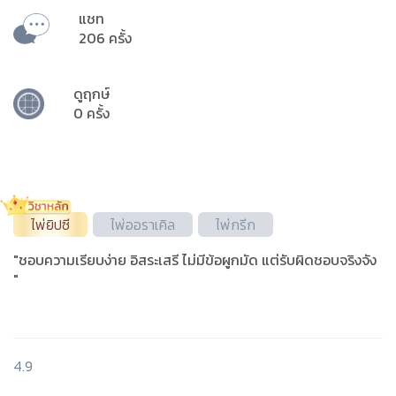
แชท
206 ครั้ง
ดูฤกษ์
0 ครั้ง
ไพ่ยิปซี
ไพ่ออราเคิล
ไพ่กรีก
"ชอบความเรียบง่าย อิสระเสรี ไม่มีข้อผูกมัด แต่รับผิดชอบจริงจัง
"
4.9