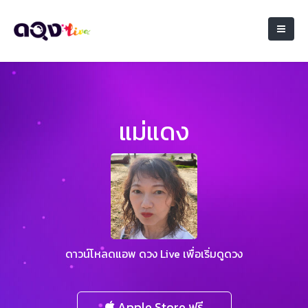
แม่แดง
ดาวน์โหลดแอพ ดวง Live เพื่อเริ่มดูดวง
Apple Store ฟรี