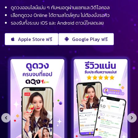
ดูดวงออนไลน์แม่น ๆ กับหมอดูผ่านแชทและวิดีโอคอล
เลือกดูดวง Online ได้ตามสไตล์คุณ ไม่ต้องนั่งรอคิว
รองรับทั้งระบบ iOS และ Android ดาวน์โหลดเลย
Apple Store ฟรี
Google Play ฟรี