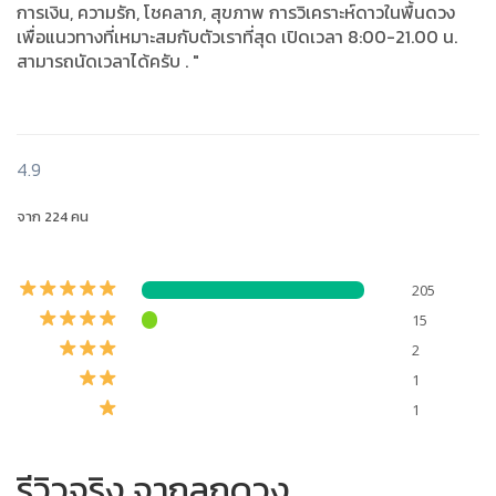
การเงิน, ความรัก, โชคลาภ, สุขภาพ การวิเคราะห์ดาวในพื้นดวง
เพื่อแนวทางที่เหมาะสมกับตัวเราที่สุด เปิดเวลา 8:00-21.00 น.
สามารถนัดเวลาได้ครับ . "
4.9
จาก 224 คน
205
15
2
1
1
รีวิวจริง จากลูกดวง