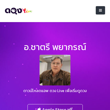
อ.ชาตรี พยากรณ์
ดาวน์โหลดแอพ ดวง Live เพื่อเริ่มดูดวง
Apple Store ฟรี