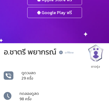
Google Play ฟรี
อ.ชาตรี พยากรณ์
offline
ดาวรุ่ง
ดูดวงสด
29 ครั้ง
ทดลองดูสด
98 ครั้ง