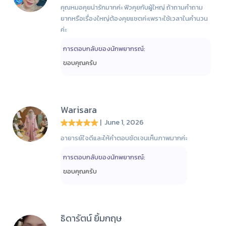
คุณหมอคุยน่ารักมากค่ะ ฟิวคุยกับผู้ใหญ่ ถ้าถามคำถาม
ยากหรือเรื่องใหญ่ต้องคุยแชตค่ะเพราะใช้เวลาในคำนวน
ค่ะ
การตอบกลับของนักพยากรณ์:
ขอบคุณครับ
Warisara
| June 1, 2026
อายารย์ใจดีและให้คำตอบชัดเจนเห็นภาพมากค่ะ
การตอบกลับของนักพยากรณ์:
ขอบคุณครับ
ธิดารัตน์ ยิ้มกฤษ