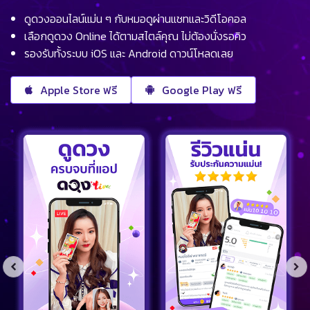
ดูดวงออนไลน์แม่น ๆ กับหมอดูผ่านแชทและวิดีโอคอล
เลือกดูดวง Online ได้ตามสไตล์คุณ ไม่ต้องนั่งรอคิว
รองรับทั้งระบบ iOS และ Android ดาวน์โหลดเลย
Apple Store ฟรี
Google Play ฟรี