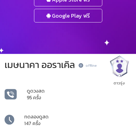
Google Play ฟรี
เมษนาคา ออราเคิล
offline
ดาวรุ่ง
ดูดวงสด
95 ครั้ง
ทดลองดูสด
147 ครั้ง