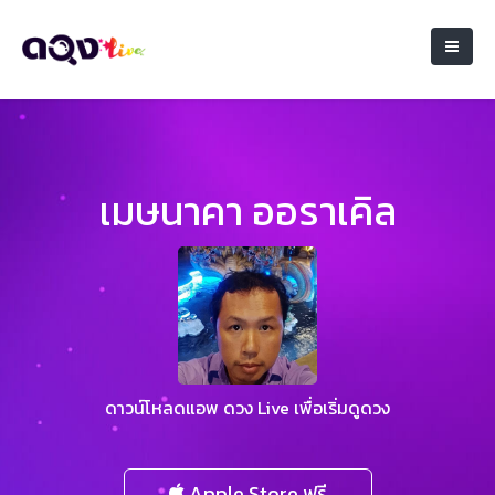
เมษนาคา ออราเคิล
ดาวน์โหลดแอพ ดวง Live เพื่อเริ่มดูดวง
Apple Store ฟรี