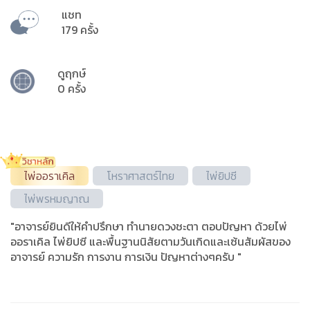
แชท
179 ครั้ง
ดูฤกษ์
0 ครั้ง
ไพ่ออราเคิล
โหราศาสตร์ไทย
ไพ่ยิปซี
ไพ่พรหมญาณ
"อาจารย์ยินดีให้คำปรึกษา ทำนายดวงชะตา ตอบปัญหา ด้วยไพ่
ออราเคิล ไพ่ยิปซี และพื้นฐานนิสัยตามวันเกิดและเซ้นสัมผัสของ
อาจารย์ ความรัก การงาน การเงิน ปัญหาต่างๆครับ "