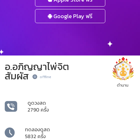
Google Play ฟรี
อ.อภิญญาไพ่จิต
สัมผัส
offline
ตำนาน
ดูดวงสด
2790 ครั้ง
ทดลองดูสด
5832 ครั้ง