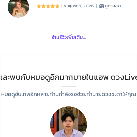
| August 9, 2026
|
ดูดวงสด
อ่านรีวิวเพิ่มเติม...
และพบกับหมอดูอีกมากมายในแอพ ดวงLiv
หมอดูขั้นเทพอีกหลายท่านกำลังรอช่วยทำนายดวงชะตาให้คุณ