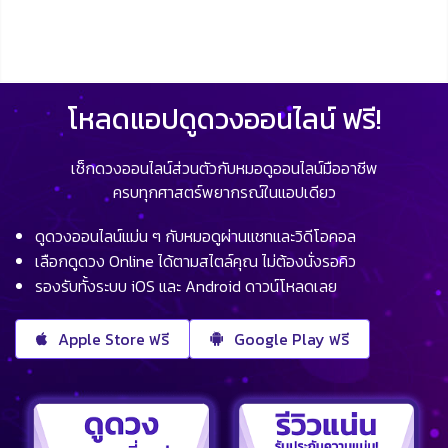
โหลดแอปดูดวงออนไลน์ ฟรี!
เช็กดวงออนไลน์ส่วนตัวกับหมอดูออนไลน์มืออาชีพ
ครบทุกศาสตร์พยากรณ์ในแอปเดียว
ดูดวงออนไลน์แม่น ๆ กับหมอดูผ่านแชทและวิดีโอคอล
เลือกดูดวง Online ได้ตามสไตล์คุณ ไม่ต้องนั่งรอคิว
รองรับทั้งระบบ iOS และ Android ดาวน์โหลดเลย
Apple Store ฟรี
Google Play ฟรี