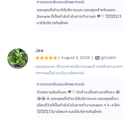
การตอบกลับของนักพยากรณ์:
ขอบคุณที่เข้ามาใช้บริการนะคะ ขอบคุณสำหรับยอด
Donate ที่เป็นกำลังใจในการทำงานค่ะ 💖🤍 🥰🥰🥰 ไว้
มาใช้บริการกันอีกค่ะ
Jee
| August 3, 2026
|
ดูดวงสด
ขอบคุณนะคะ ดีใจมากๆค่ะที่มาเจอพอดี ปกติคิวยาวมากๆ
ๆๆๆ ผลเป็นไงจะรีบมาอัพเดทค่ะ
การตอบกลับของนักพยากรณ์:
ด้วยความยินดีนะคะ 💖🤍 หัวค่ำจะเป็นช่วงนาทีทอง 😂
😂😂 ค่ะ ขอบคุณที่เข้ามาใช้บริการนะคะ ขอบคุณที่เรา
เขียนรีวิวที่เป็นกำลังใจในการทำงานตลอด ๆ 3-4 ปีค่ะ
🥰🥰🥰 ไว้มาอัพเดท และใช้บริการกันอีกค่ะ