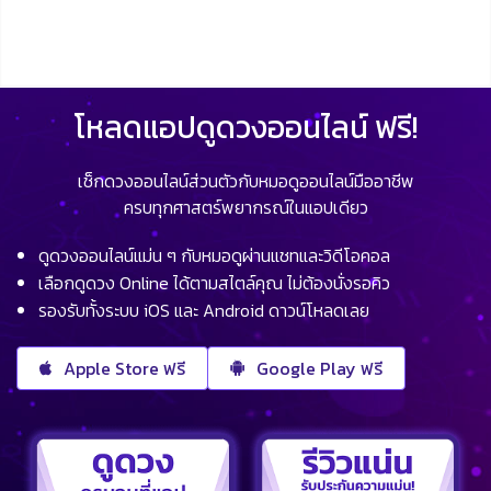
โหลดแอปดูดวงออนไลน์ ฟรี!
เช็กดวงออนไลน์ส่วนตัวกับหมอดูออนไลน์มืออาชีพ
ครบทุกศาสตร์พยากรณ์ในแอปเดียว
ดูดวงออนไลน์แม่น ๆ กับหมอดูผ่านแชทและวิดีโอคอล
เลือกดูดวง Online ได้ตามสไตล์คุณ ไม่ต้องนั่งรอคิว
รองรับทั้งระบบ iOS และ Android ดาวน์โหลดเลย
Apple Store ฟรี
Google Play ฟรี