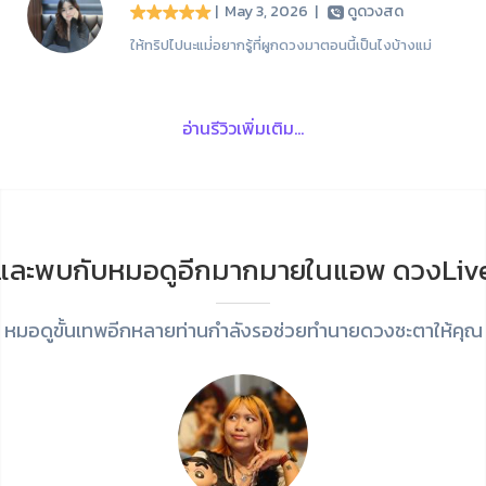
| May 3, 2026
|
ดูดวงสด
ให้ทริปไปนะแม่่อยากรู้ที่ผูกดวงมาตอนนี้เป็นไงบ้างแม่
อ่านรีวิวเพิ่มเติม...
และพบกับหมอดูอีกมากมายในแอพ ดวงLiv
หมอดูขั้นเทพอีกหลายท่านกำลังรอช่วยทำนายดวงชะตาให้คุณ