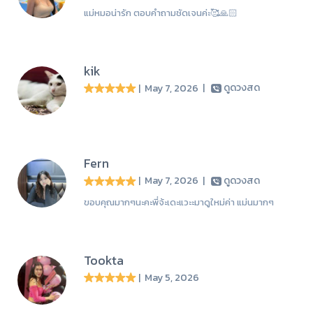
แม่หมอน่ารัก ตอบคำถามชัดเจนค่ะ🥰🙏🏻
kik
| May 7, 2026
|
ดูดวงสด
Fern
| May 7, 2026
|
ดูดวงสด
ขอบคุณมากๆนะคะพี่จ้ะเดะแวะะมาดูใหม่ค่า แม่นมากๆ
Tookta
| May 5, 2026