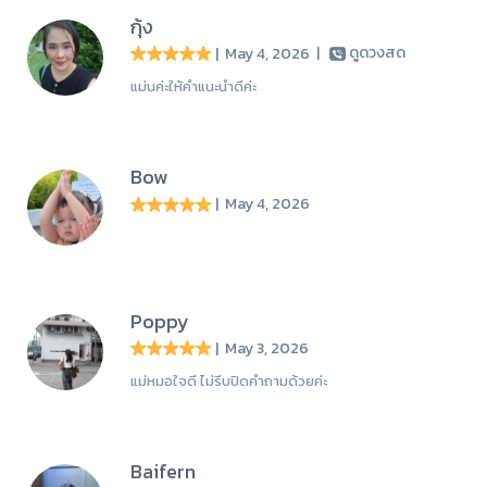
กุ้ง
| May 4, 2026
|
ดูดวงสด
แม่นค่ะให้คำแนะนำดีค่ะ
Bow
| May 4, 2026
Poppy
| May 3, 2026
แม่หมอใจดี ไม่รีบปิดคำถามด้วยค่ะ
Baifern