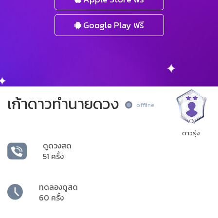
Google Play ฟรี
เก้าดาวทำนายดวง
offline
ดาวรุ่ง
ดูดวงสด
51 ครั้ง
ทดลองดูสด
60 ครั้ง