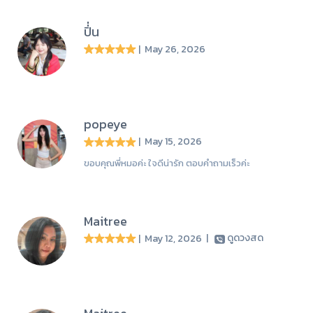
ปิ่่น
| May 26, 2026
popeye
| May 15, 2026
ขอบคุณพี่หมอค่ะ ใจดีน่ารัก ตอบคำถามเร็วค่ะ
Maitree
| May 12, 2026
|
ดูดวงสด