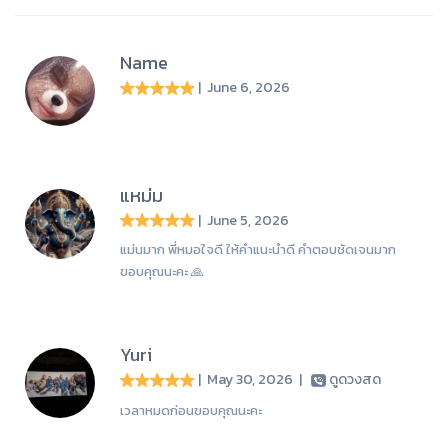
Name
| June 6, 2026
แหม่ม
| June 5, 2026
แม่นมาก พี่หมอใจดี ให้คำแนะนำดี คำตอบชัดเจนมาก
ขอบคุณนะคะ 🙏
Yuri
| May 30, 2026
|
ดูดวงสด
เวลาหมดก่อนขอบคุณนะคะ