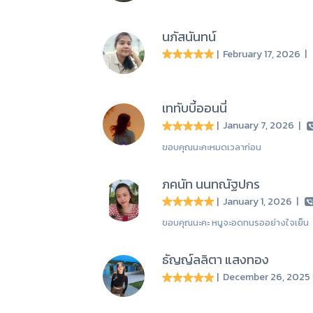
นภัสนันทน์
| February 17, 2026
|
เททับบี้ออนนี่
| January 7, 2026
|
ขอบคุณนะคะหมดเวลาก่อน
ภคนัท นนทณัฐปกร
| January 1, 2026
|
ขอบคุณนะคะ หนูจะอดทนรออย่างใจเย็น
ธัญญ์ลลิตา แสงทอง
| December 26, 202