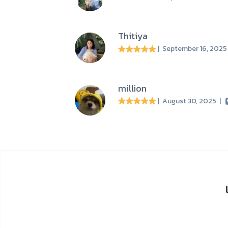
Thitiya
| September 16, 202
million
| August 30, 2025
|