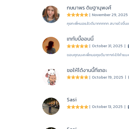
กษมาพร ดิษฐานุพงศ์
| November 29, 202
คุยกะพี่หมอแล้วดีมากกกกก สบายใจขึ้น
เททับบี้ออนนี่
| October 31, 2025
|
ขอบคุณนะคะพี่หมอคุยดีมากๆค่ะให้คำแนะ
ขอให้ได้งานนี้ทีเถอะ
| October 19, 2025
|
Sasi
| October 13, 2025
|