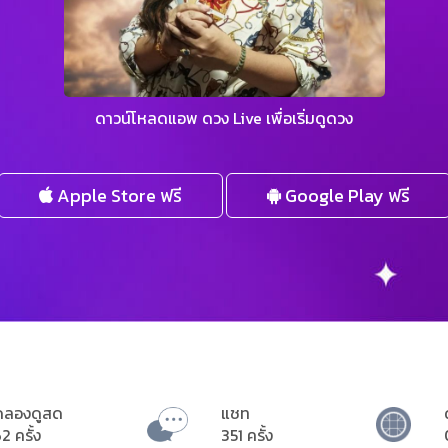
ดาวน์โหลดแอพ ดวง Live เพื่อเริ่มดูดวง
Apple Store ฟรี
Google Play ฟรี
ดลองดูสด
แชท
2 ครั้ง
351 ครั้ง