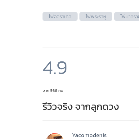
ไพ่ออราเคิล
ไพ่พระราหู
ไพ่นาครา
4.9
จาก 568 คน
รีวิวจริง จากลูกดวง
Yacomodenis