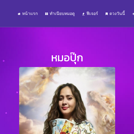
หน้าแรก
ทำเนียบหมอดู
ฟีเจอร์
ดวงวันนี้
หมอปุ๊ก