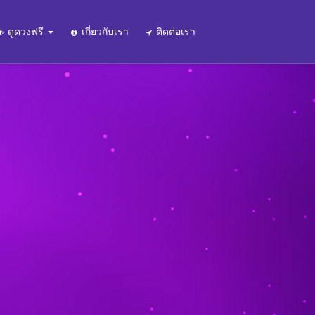
ดูดวงฟรี
เกี่ยวกับเรา
ติดต่อเรา