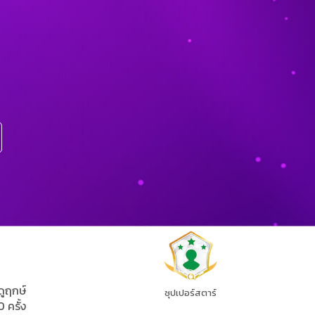
ดูฤกษ์
ซุปเปอร์สตาร์
0 ครั้ง