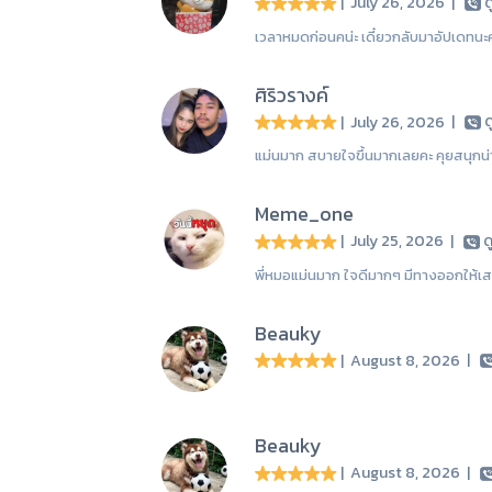
| July 26, 2026
|
ด
เวลาหมดก่อนคน่ะ เดี๋ยวกลับมาอัปเดทนะ
ศิริวรางค์
| July 26, 2026
|
ด
แม่นมาก สบายใจขึ้นมากเลยคะ คุยสนุกน่
Meme_one
| July 25, 2026
|
ด
พี่หมอแม่นมาก ใจดีมากๆ มีทางออกให้เ
Beauky
| August 8, 2026
|
Beauky
| August 8, 2026
|