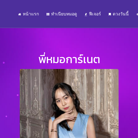
หน้าแรก
ทำเนียบหมอดู
ฟีเจอร์
ดวงวันนี้
พี่หมอการ์เนต