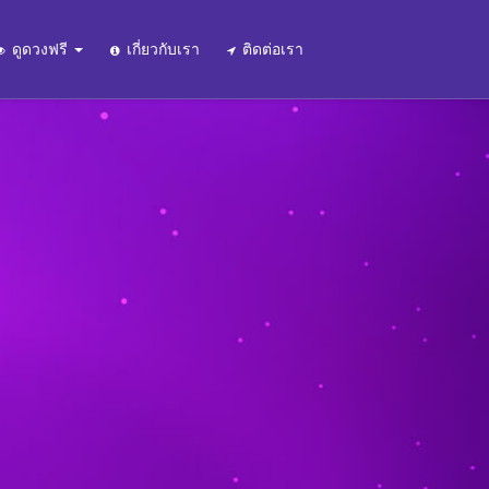
ดูดวงฟรี
เกี่ยวกับเรา
ติดต่อเรา