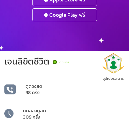
Google Play ฟรี
เจนลิขิตชีวิต
online
ซุปเปอร์สตาร์
ดูดวงสด
98 ครั้ง
ทดลองดูสด
309 ครั้ง