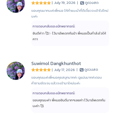
| July 19, 2026
|
ดูดวงสด
ขอบคุณมากนะค่ะพี่หมอ ให้คำแนะนำที่ดีเดี๋ยวจะเข้าไปใหม่
นะค่ะ
การตอบกลับของนักพยากรณ์:
ยินดีค่าา 🥰✨ ไว้มาอัพเดทกันน้า พี่หมอเป็นกำลังใจให้
คาา
Suwimol Dangkhunthot
| July 17, 2026
|
ดูดวงสด
ขอบคุณนะค่ะพี่หมอคุยสนุกมากค่ะ ดูแม่นมากค่ะตอบ
คำถามชัดเจน แล้วจะเข้ามาใหม่นะค่ะ
การตอบกลับของนักพยากรณ์:
ขอบคุณนะค่า พี่หมอยินดีมากๆเลยค่า ไว้มาอัพเดทกัน
นะค่า 🥰