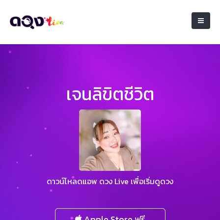
เจนลิขิตชีวิต
ดาวน์โหลดแอพ ดวง Live เพื่อเริ่มดูดวง
Apple Store ฟรี