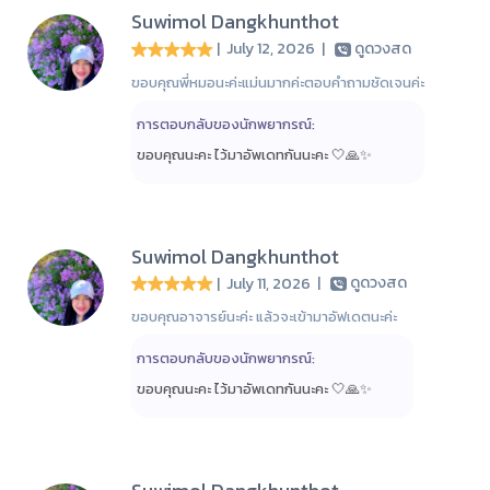
Suwimol Dangkhunthot
| July 12, 2026
|
ดูดวงสด
ขอบคุณพี่หมอนะค่ะแม่นมากค่ะตอบคำถามชัดเจนค่ะ
การตอบกลับของนักพยากรณ์:
ขอบคุณนะคะ ไว้มาอัพเดทกันนะคะ 🤍🙏✨
Suwimol Dangkhunthot
| July 11, 2026
|
ดูดวงสด
ขอบคุณอาจารย์นะค่ะ แล้วจะเข้ามาอัฟเดตนะค่ะ
การตอบกลับของนักพยากรณ์:
ขอบคุณนะคะ ไว้มาอัพเดทกันนะคะ 🤍🙏✨