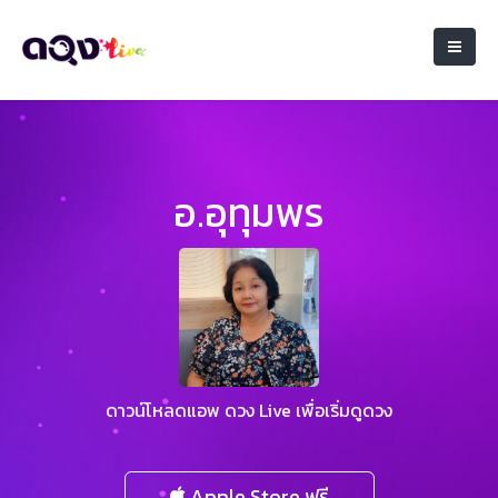
อ.อุทุมพร
ดาวน์โหลดแอพ ดวง Live เพื่อเริ่มดูดวง
Apple Store ฟรี