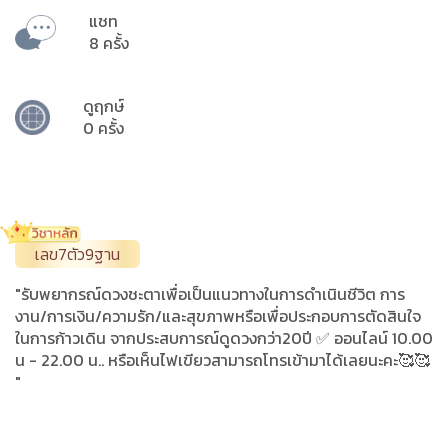
แชท
8 ครั้ง
ดูฤกษ์
0 ครั้ง
เลข7ตัว9ฐาน
"รับพยากรณ์ดวงชะตาเพื่อเป็นแนวทางในการดำเนินชีวิต การ
งาน/การเงิน/ความรัก/และสุขภาพหรือเพื่อประกอบการตัดสินใจ
ในการก้าวเดิน จากประสบการณ์ดูดวงกว่า20ปี ✅ ออนไลน์ 10.00
น - 22.00 น.. หรือเห็นไฟเขียวสามารถโทรเข้ามาได้เลยนะคะ🥰🥰
"