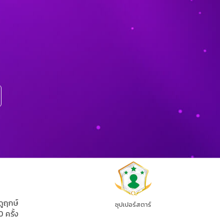
ดูฤกษ์
ซุปเปอร์สตาร์
0 ครั้ง