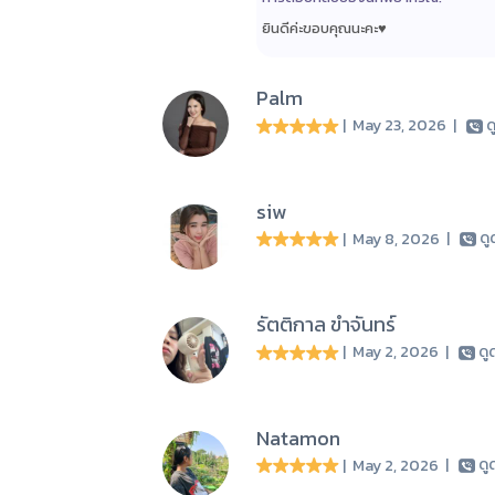
ยินดีค่ะขอบคุณนะคะ♥️
Palm
| May 23, 2026
|
ด
siw
| May 8, 2026
|
ด
รัตติกาล ขำจันทร์
| May 2, 2026
|
ดู
Natamon
| May 2, 2026
|
ดู