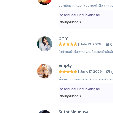
อจ.แม่นมากๆเลยค่ะ อจ แนะนำดีมากๆเลยค
การตอบกลับของนักพยากรณ์:
ขอบคุณมากค่ะ♥️
prim
| July 10, 2026
|
ด
ให้คำแนะนำดีมากๆค่ะ คุยด้วยแล้วใจชื่นข
Empty
| June 17, 2026
|
ด
พี่หมอแม่นมากค่ะ น่ารัก ใจเย็น แนะนำดีค่ะ
การตอบกลับของนักพยากรณ์:
ขอบคุณมากค่ะ♥️
Sutat Mauploy