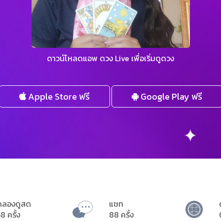
ดาวน์โหลดแอพ ดวง Live เพื่อเริ่มดูดวง
Apple Store ฟรี
Google Play ฟรี
ดลองดูสด
แชท
8 ครั้ง
88 ครั้ง