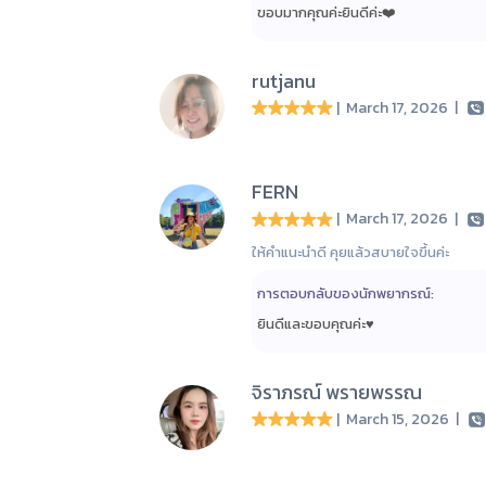
ขอบมากคุณค่ะยินดีค่ะ❤️
rutjanu
| March 17, 2026
|
FERN
| March 17, 2026
|
ให้คำแนะนำดี คุยแล้วสบายใจขึ้นค่ะ
การตอบกลับของนักพยากรณ์:
ยินดีและขอบคุณค่ะ♥️
จิราภรณ์ พรายพรรณ
| March 15, 2026
|