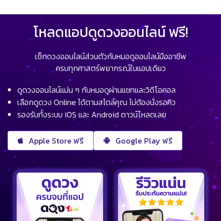
โหลดแอปดูดวงออนไลน์ ฟรี!
เช็กดวงออนไลน์ส่วนตัวกับหมอดูออนไลน์มืออาชีพ
ครบทุกศาสตร์พยากรณ์ในแอปเดียว
ดูดวงออนไลน์แม่น ๆ กับหมอดูผ่านแชทและวิดีโอคอล
เลือกดูดวง Online ได้ตามสไตล์คุณ ไม่ต้องนั่งรอคิว
รองรับทั้งระบบ iOS และ Android ดาวน์โหลดเลย
Apple Store ฟรี
Google Play ฟรี