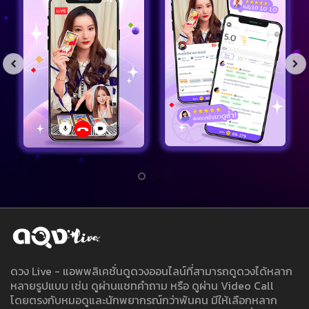
ดวง Live - แอพพลิเคชั่นดูดวงออนไลน์ที่สามารถดูดวงได้หลาก
หลายรูปแบบ เช่น ดูผ่านแชทคำถาม หรือ ดูผ่าน Video Call
โดยตรงกับหมอดูและนักพยากรณ์กว่าพันคน มีให้เลือกหลาก