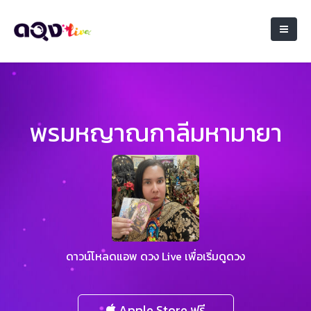
พรมหญาณกาลีมหามายา
ดาวน์โหลดแอพ ดวง Live เพื่อเริ่มดูดวง
Apple Store ฟรี