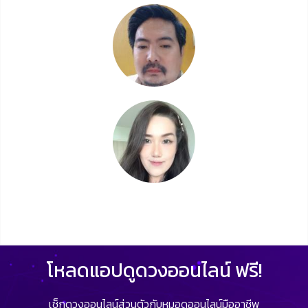
โหลดแอปดูดวงออนไลน์ ฟรี!
เช็กดวงออนไลน์ส่วนตัวกับหมอดูออนไลน์มืออาชีพ