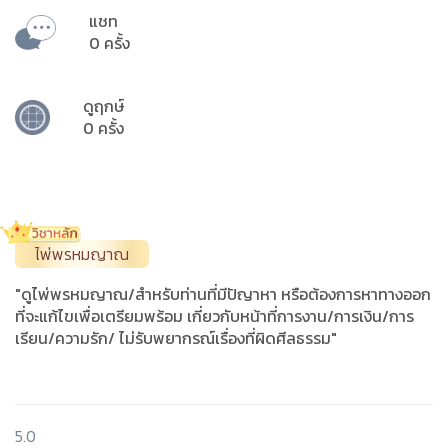
แชท
0 ครั้ง
ดูฤกษ์
0 ครั้ง
ไพ่พรหมญาณ
"ดูไพ่พรหมญาณ/สำหรับท่านที่มีปัญาหา หรือต้องการหาทางออก
ที่จะแก้ไขเพื่อเตรียมพร้อม เกี่ยวกับหน้าที่การงาน/การเงิน/การ
เรียน/ความรัก/ ไม่รับพยากรณ์เรื่องที่ผิดศีลธรรม"
5.0