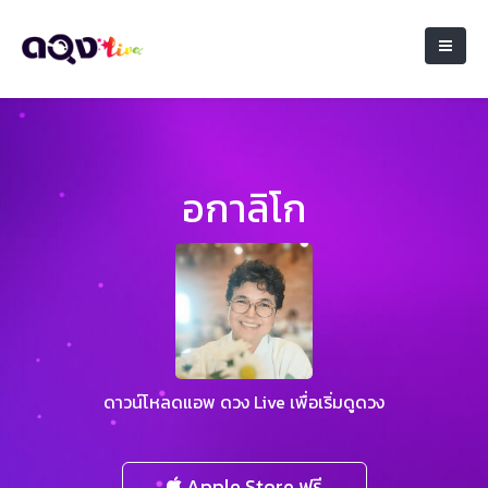
อกาลิโก
ดาวน์โหลดแอพ ดวง Live เพื่อเริ่มดูดวง
Apple Store ฟรี