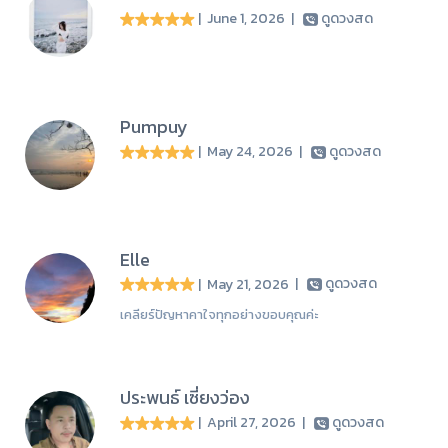
| June 1, 2026
|
ดูดวงสด
Pumpuy
| May 24, 2026
|
ดูดวงสด
Elle
| May 21, 2026
|
ดูดวงสด
เคลียร์ปัญหาคาใจทุกอย่างขอบคุณค่ะ
ประพนธ์ เซี่ยงว่อง
| April 27, 2026
|
ดูดวงสด