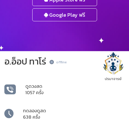
Google Play ฟรี
อ.อ็อป ทาโร่
offline
ปรมาจารย์
ดูดวงสด
1057 ครั้ง
ทดลองดูสด
638 ครั้ง