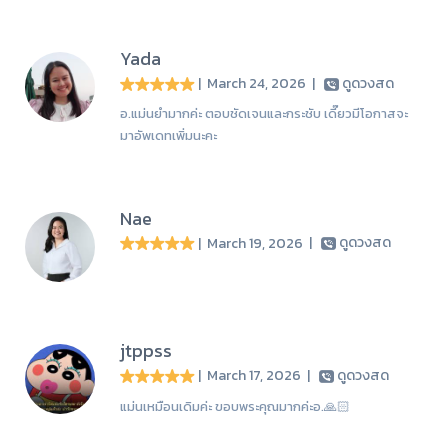
Yada
| March 24, 2026
|
ดูดวงสด
อ.แม่นยำมากค่ะ ตอบชัดเจนและกระชับ เดี๊ยวมีโอกาสจะ
มาอัพเดทเพิ่มนะคะ
Nae
| March 19, 2026
|
ดูดวงสด
jtppss
| March 17, 2026
|
ดูดวงสด
แม่นเหมือนเดิมค่ะ ขอบพระคุณมากค่ะอ.🙏🏻