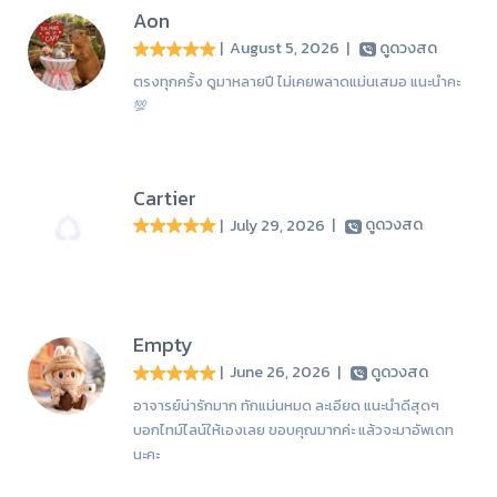
Aon
| August 5, 2026
|
ดูดวงสด
ตรงทุกครั้ง ดูมาหลายปี ไม่เคยพลาดแม่นเสมอ แนะนำคะ
💯
Cartier
| July 29, 2026
|
ดูดวงสด
Empty
| June 26, 2026
|
ดูดวงสด
อาจารย์น่ารักมาก ทักแม่นหมด ละเอียด แนะนำดีสุดๆ
บอกไทม์ไลน์ให้เองเลย ขอบคุณมากค่ะ แล้วจะมาอัพเดท
นะคะ