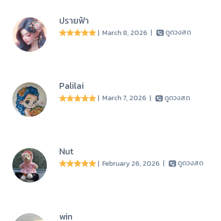
ปรายฟ้า
| March 8, 2026
|
ดูดวงสด
Palilai
| March 7, 2026
|
ดูดวงสด
Nut
| February 26, 2026
|
ดูดวงสด
win