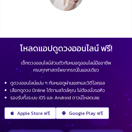
โหลดแอปดูดวงออนไลน์ ฟรี!
เช็กดวงออนไลน์ส่วนตัวกับหมอดูออนไลน์มืออาชีพ
ครบทุกศาสตร์พยากรณ์ในแอปเดียว
ดูดวงออนไลน์แม่น ๆ กับหมอดูผ่านแชทและวิดีโอคอล
เลือกดูดวง Online ได้ตามสไตล์คุณ ไม่ต้องนั่งรอคิว
รองรับทั้งระบบ iOS และ Android ดาวน์โหลดเลย
Apple Store ฟรี
Google Play ฟรี