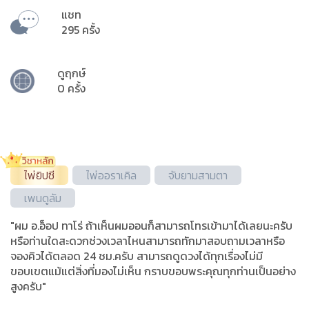
แชท
295 ครั้ง
ดูฤกษ์
0 ครั้ง
ไพ่ยิปซี
ไพ่ออราเคิล
จับยามสามตา
เพนดูลัม
"ผม อ.อ็อป ทาโร่ ถ้าเห็นผมออนก็สามารถโทรเข้ามาได้เลยนะครับ
หรือท่านใดสะดวกช่วงเวลาไหนสามารถทักมาสอบถามเวลาหรือ
จองคิวได้ตลอด 24 ชม.ครับ สามารถดูดวงได้ทุกเรื่องไม่มี
ขอบเขตแม้แต่สิ่งที่มองไม่เห็น กราบขอบพระคุณทุกท่านเป็นอย่าง
สูงครับ"