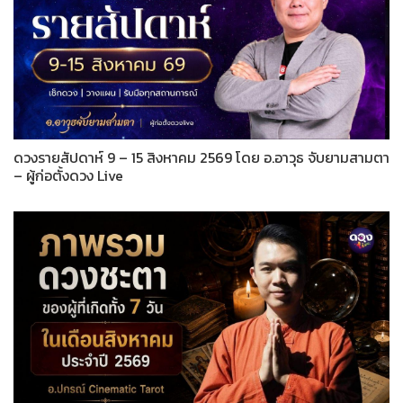
ดวงรายสัปดาห์ 9 – 15 สิงหาคม 2569 โดย อ.อาวุธ จับยามสามตา
– ผู้ก่อตั้งดวง Live