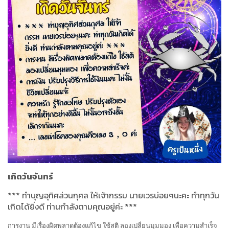
เกิดวันจันทร์
***
ทำบุญอุทิศส่วนกุศล ให้เจ้ากรรม นายเวรบ่อยๆนะคะ ทำทุกวัน
เกิดได้ยิ่งดี ท่านกำลังตามคุณอยู่ค่ะ
***
การงาน มีเรื่องผิดพลาดต้องแก้ไข ใช้สติ ลองเปลี่ยนมุมมอง เพื่อความสำเร็จ