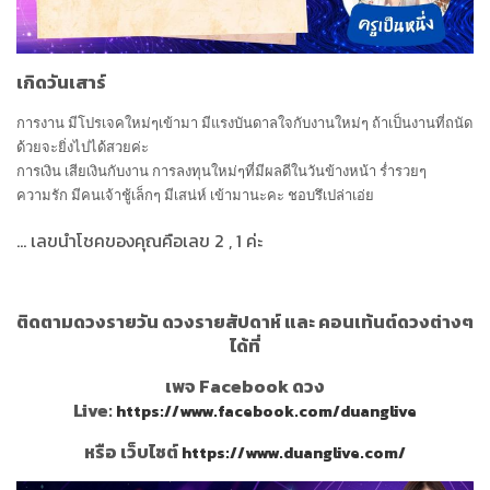
เกิดวันเสาร์
การงาน มีโปรเจคใหม่ๆเข้ามา มีแรงบันดาลใจกับงานใหม่ๆ ถ้าเป็นงานที่ถนัด
ด้วยจะยิ่งไปได้สวยค่ะ
การเงิน เสียเงินกับงาน การลงทุนใหม่ๆที่มีผลดีในวันข้างหน้า ร่ำรวยๆ
ความรัก มีคนเจ้าชู้เล็กๆ มีเสน่ห์ เข้ามานะคะ ชอบรึเปล่าเอ่ย
...
เลขนำโชคของคุณคือเลข
2 , 1
ค่ะ
ติดตามดวงรายวัน ดวงรายสัปดาห์ และ คอนเท้นต์ดวงต่างๆ
ได้ที่
เพจ Facebook ดวง
Live:
https://www.facebook.com/duanglive
หรือ เว็บไซต์
https://www.duanglive.com/