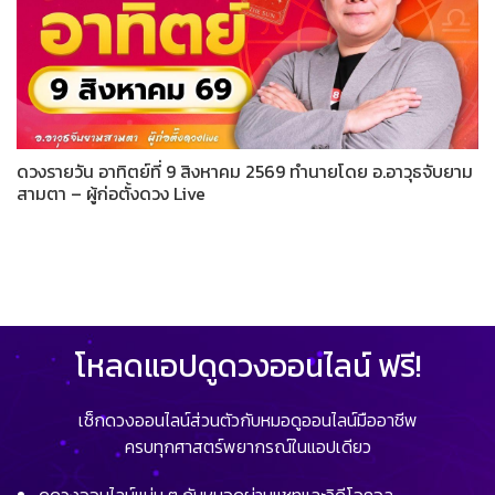
ดวงรายวัน อาทิตย์ที่ 9 สิงหาคม 2569 ทำนายโดย อ.อาวุธจับยาม
สามตา – ผู้ก่อตั้งดวง Live
โหลดแอปดูดวงออนไลน์ ฟรี!
เช็กดวงออนไลน์ส่วนตัวกับหมอดูออนไลน์มืออาชีพ
ครบทุกศาสตร์พยากรณ์ในแอปเดียว