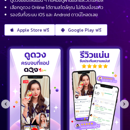
ดูดวงออนไลน์แม่น ๆ กับหมอดูผ่านแชทและวิดีโอคอล
เลือกดูดวง Online ได้ตามสไตล์คุณ ไม่ต้องนั่งรอคิว
รองรับทั้งระบบ iOS และ Android ดาวน์โหลดเลย
Apple Store ฟรี
Google Play ฟรี