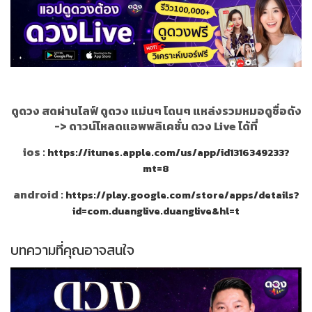
ดูดวง สดผ่านไลฟ์ ดูดวง แม่นๆ โดนๆ แหล่งรวมหมอดูชื่อดัง
->
ดาวน์โหลดแอพพลิเคชั่น ดวง Live ได้ที่
ios :
https://itunes.apple.com/us/app/id1316349233?
mt=8
android :
https://play.google.com/store/apps/details?
id=com.duanglive.duanglive&hl=t
บทความที่คุณอาจสนใจ