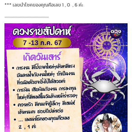
***
เลขนำโชคของคุณคือเลข
1 , 0
, 6
ค่ะ
..................................................