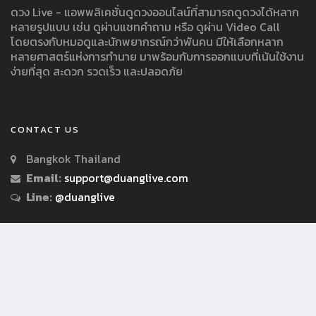
ดวง Live - แอพพลิเคชั่นดูดวงออนไลน์ที่สามารถดูดวงได้หลาก
หลายรูปแบบ เช่น ดูผ่านแชทคำถาม หรือ ดูผ่าน Video Call
โดยตรงกับหมอดูและนักพยากรณ์กว่าพันคน มีให้เลือกหลาก
หลายศาสตร์แห่งการทำนาย มาพร้อมกับการออกแบบที่เน้นใช้งาน
ง่ายที่สุด สะดวก รวดเร็ว และปลอดภัย
CONTACT US
Bangkok Thailand
Email:
support@duanglive.com
Line:
@duanglive
© Copyright 2018 by Duanglive.com All Rights Reserved.