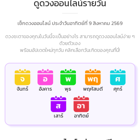
ดูดวงออนไลน์รายวัน
เช็กดวงออนไลน์ ประจำวันอาทิตย์ที่ 9 สิงหาคม 2569
ดวงชะตาของคุณในวันนี้จะเป็นอย่างไร สามารถดูดวงออนไลน์ง่าย ๆ
ด้วยตัวเอง
พร้อมอัปเดตใหม่ทุกวัน คลิกเลือกวันเกิดของคุณที่นี่!
ศุกร์
จันทร์
อังคาร
พุธ
พฤหัสบดี
เสาร์
อาทิตย์