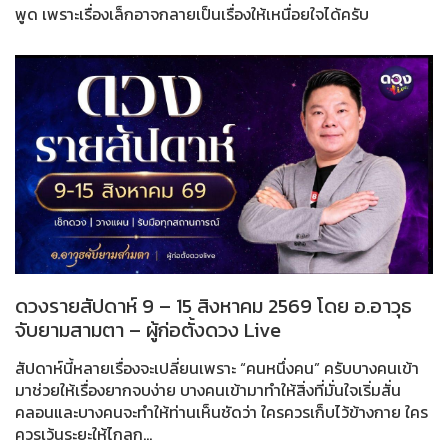
พูด เพราะเรื่องเล็กอาจกลายเป็นเรื่องให้เหนื่อยใจได้ครับ
ดวงรายสัปดาห์ 9 – 15 สิงหาคม 2569 โดย อ.อาวุธ
จับยามสามตา – ผู้ก่อตั้งดวง Live
สัปดาห์นี้หลายเรื่องจะเปลี่ยนเพราะ “คนหนึ่งคน” ครับบางคนเข้า
มาช่วยให้เรื่องยากจบง่าย บางคนเข้ามาทำให้สิ่งที่มั่นใจเริ่มสั่น
คลอนและบางคนจะทำให้ท่านเห็นชัดว่า ใครควรเก็บไว้ข้างกาย ใคร
ควรเว้นระยะให้ไกลก...