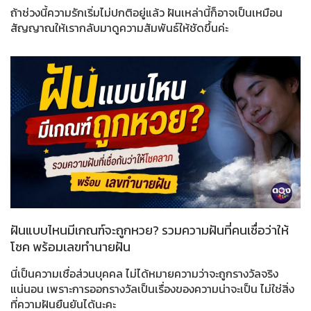
ถ้าช่วงนี้ความรักเริ่มไม่ปกติอยู่แล้ว ฝันเหล่านี้ก็อาจเป็นเหมือน
สัญญาณให้เรากลับมาดูความสัมพันธ์ให้ชัดขึ้นค่ะ
ฝันแบบไหนมีเกณฑ์จะถูกหวย? รวมความฝันที่คนเชื่อว่าให้
โชค พร้อมเลขทำนายฝัน
นี่เป็นความเชื่อส่วนบุคคล ไม่ได้หมายความว่าจะถูกรางวัลจริง
แน่นอน เพราะการออกรางวัลเป็นเรื่องของความน่าจะเป็น ไม่ใช่สิ่ง
ที่ความฝันยืนยันได้นะคะ