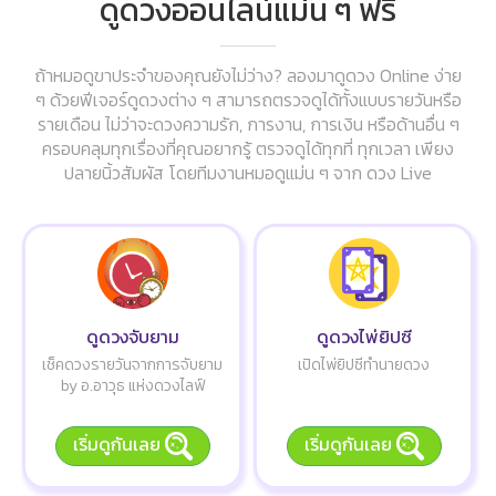
ดูดวงออนไลน์แม่น ๆ ฟรี
ถ้าหมอดูขาประจำของคุณยังไม่ว่าง? ลองมาดูดวง Online ง่าย
ๆ ด้วยฟีเจอร์ดูดวงต่าง ๆ สามารถตรวจดูได้ทั้งแบบรายวันหรือ
รายเดือน ไม่ว่าจะดวงความรัก, การงาน, การเงิน หรือด้านอื่น ๆ
ครอบคลุมทุกเรื่องที่คุณอยากรู้ ตรวจดูได้ทุกที่ ทุกเวลา เพียง
ปลายนิ้วสัมผัส โดยทีมงานหมอดูแม่น ๆ จาก ดวง Live
ดูดวงจับยาม
ดูดวงไพ่ยิปซี
เช็คดวงรายวันจากการจับยาม
เปิดไพ่ยิปซีทำนายดวง
by อ.อาวุธ แห่งดวงไลฟ์
เริ่มดูกันเลย
เริ่มดูกันเลย