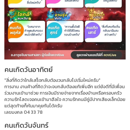
คนเกิดวันอาทิตย์
"สิ่งที่คิดว่าใกล้เสร็จกลับต้องวนกลับไปเริ่มใหม่ครับ"
การงาน งานค้างที่คิดว่าจะจบกลับต้องแก้เพิ่มอีก แต่ยังดีที่มีเพื่อน
ร่วมงานเข้ามาช่วย การเงินมีรายจ่ายจากเรื่องบ้านหรือครอบครัว
ความรักโสดเจอคนเข้ามาฮีลใจ ความรักคนมีคู่มีปากเสียงเล็กน้อย
แต่สุดท้ายก็หันมาคุยกันได้ครับ
เลขมงคล 04 33 78
คนเกิดวันจันทร์