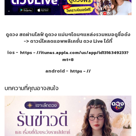
ดูดวง สดผ่านไลฟ์ ดูดวง แม่นๆโดนๆแหล่งรวมหมอดูชื่อดัง
->
ดาวน์โหลดแอพพลิเคชั่น ดวง Live ได้ที่
ios -
https - //itunes.apple.com/us/app/id1316349233?
mt=8
android -
https - //
บทความที่คุณอาจสนใจ