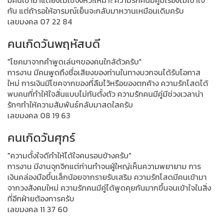
มีคนเข้ามาแต่ยังไม่ใช่จังหวะเหมาะ ความรักคนมีคู่มีเรื่องไม่เข้าใจ
กัน แต่ถ้ารอให้อารมณ์เย็นจะกลับมาหวานเหมือนเดิมครับ
เลขมงคล 07 22 84
คนเกิดวันพฤหัสบดี
"โชคมาจากคำพูดเล่นๆของคนใกล้ตัวครับ"
การงาน มีคนพูดถึงชื่อเสียงของท่านในทางบวกจนได้รับโอกาส
ใหม่ การเงินมีโชคจากของที่ลืมไว้หรือของตกค้าง ความรักโสดได้
พบคนที่ทำให้ใจสั่นแบบไม่ทันตั้งตัว ความรักคนมีคู่มีช่วงเวลาน่า
รักๆทำให้ความสัมพันธ์กลับมาสดใสครับ
เลขมงคล 08 19 63
คนเกิดวันศุกร์
"ความตั้งใจดีทำให้ได้ใจคนรอบข้างครับ"
การงาน มีงานจุกจิกแต่ท่านทำจนผู้ใหญ่เห็นความพยายาม การ
เงินคล่องมือขึ้นเล็กน้อยจากรายรับเสริม ความรักโสดมีคนเข้ามา
จากวงสังคมใหม่ ความรักคนมีคู่ได้พูดคุยกันมากขึ้นจนเข้าใจในสิ่ง
ที่อีกฝ่ายต้องการครับ
เลขมงคล 11 37 60