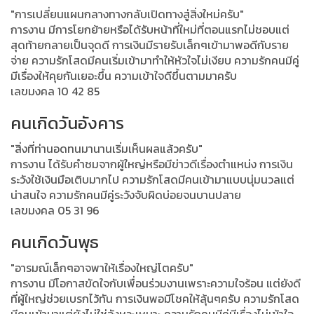
"การเปลี่ยนแผนกลางทางกลับเปิดทางสู่สิ่งใหม่ครับ"
การงาน มีการโยกย้ายหรือได้รับหน้าที่ใหม่ที่ตอนแรกไม่ชอบแต่
สุดท้ายกลายเป็นจุดดี การเงินมีรายรับเล็กๆเข้ามาพอดีกับราย
จ่าย ความรักโสดมีคนเริ่มเข้ามาทำให้หัวใจไม่เงียบ ความรักคนมีคู่
มีเรื่องให้คุยกันเยอะขึ้น ความเข้าใจดีขึ้นตามมาครับ
เลขมงคล 10 42 85
คนเกิดวันอังคาร
"สิ่งที่ท่านอดทนมานานเริ่มเห็นผลแล้วครับ"
การงาน ได้รับคำชมจากผู้ใหญ่หรือมีข่าวดีเรื่องตำแหน่ง การเงิน
ระวังใช้เงินมือเติบมากไป ความรักโสดมีคนเข้ามาแบบนุ่มนวลแต่
น่าสนใจ ความรักคนมีคู่ระวังจับผิดบ่อยจนบานปลาย
เลขมงคล 05 31 96
คนเกิดวันพุธ
"อารมณ์เล็กๆอาจพาให้เรื่องใหญ่โตครับ"
การงาน มีโอกาสขัดใจกับเพื่อนร่วมงานเพราะความใจร้อน แต่ยังดี
ที่ผู้ใหญ่ช่วยเบรกไว้ทัน การเงินพอมีโชคให้ลุ้นๆครับ ความรักโสด