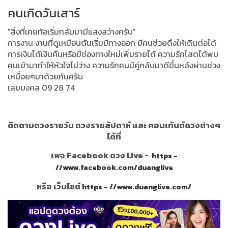
คนเกิดวันเสาร์
"สิ่งที่เคยท้อเริ่มกลับมามีแสงสว่างครับ"
การงาน งานที่ดูเหมือนตันเริ่มมีทางออก มีคนช่วยดึงให้เดินต่อได้
การเงินได้เงินคืนหรือมีช่องทางใหม่เพิ่มรายได้ ความรักโสดได้พบ
คนเข้ามาทำให้หัวใจไม่ว่าง ความรักคนมีคู่กลับมาดีขึ้นหลังผ่านช่วง
เหนื่อยๆมาด้วยกันครับ
เลขมงคล 09 28 74
ติดตามดวงรายวัน ดวงรายสัปดาห์ และ คอนเท้นต์ดวงต่างๆ
ได้ที่
เพจ Facebook ดวง Live -
https -
//www.facebook.com/duanglive
หรือ เว็บไซต์
https - //www.duanglive.com/