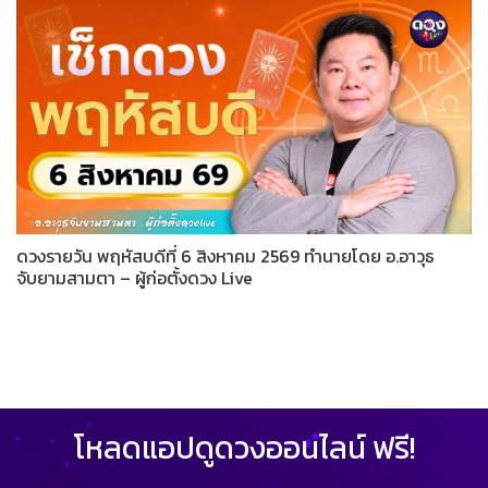
ดวงรายวัน พฤหัสบดีที่ 6 สิงหาคม 2569 ทำนายโดย อ.อาวุธ
จับยามสามตา – ผู้ก่อตั้งดวง Live
โหลดแอปดูดวงออนไลน์ ฟรี!