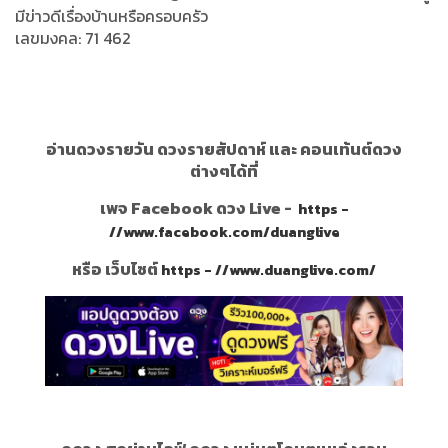
มีข่าวดีเรื่องบ้านหรือครอบครัว
เลขมงคล: 71 462
อ่านดวงรายวัน ดวงรายสัปดาห์ และ คอนเท้นต์ดวง
ต่างๆได้ที่
เพจ Facebook ดวง Live -
https -
//www.facebook.com/duanglive
หรือ เว็บไซต์
https - //www.duanglive.com/