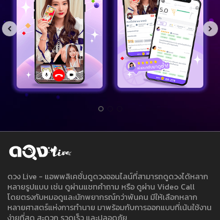
ดวง Live - แอพพลิเคชั่นดูดวงออนไลน์ที่สามารถดูดวงได้หลาก
หลายรูปแบบ เช่น ดูผ่านแชทคำถาม หรือ ดูผ่าน Video Call
โดยตรงกับหมอดูและนักพยากรณ์กว่าพันคน มีให้เลือกหลาก
หลายศาสตร์แห่งการทำนาย มาพร้อมกับการออกแบบที่เน้นใช้งาน
ง่ายที่สุด สะดวก รวดเร็ว และปลอดภัย