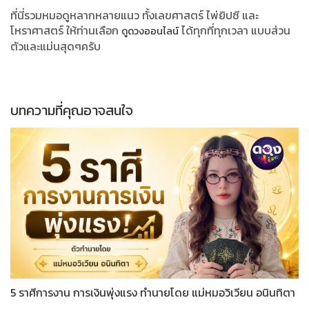
ที่นี่รวมหมอดูหลากหลายแนว ทั้งเลขศาสตร์ ไพ่ยิปซี และ
โหราศาสตร์ ให้ท่านเลือก
ได้ทุกที่ทุกเวลา แบบส่วน
ดูดวงออนไลน์
ตัวและแม่นสุดๆครับ
บทความที่คุณอาจสนใจ
5 ราศีการงาน การเงินพุ่งแรง ทำนายโดย แม่หมอวิเวียน อนินทิตา