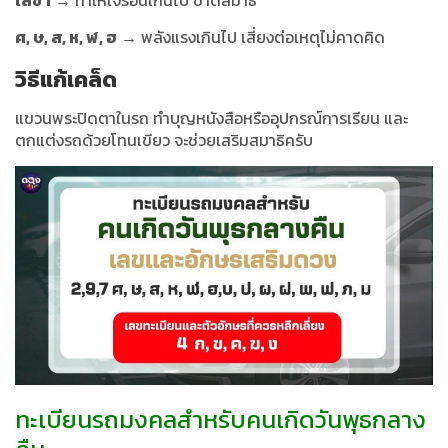
เลข 1
→ ทำให้ใจร้อนเกินไป ขาดสมาธิ
ศ, ษ, ส, ห, ฬ, ฮ
→ พลังแรงเกินไป เสี่ยงต่อเหตุไม่คาดคิด
วิธีแก้เคล็ด
แขวนพระปิดตาในรถ ทำบุญหนังสือหรืออุปกรณ์การเรียน และ
ตกแต่งรถด้วยโทนเขียว จะช่วยเสริมสมาธิครับ
ทะเบียนรถมงคลสำหรับคนเกิดวันพุธกลาง