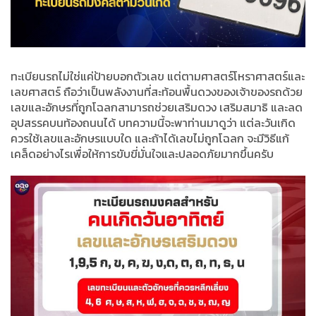
ทะเบียนรถไม่ใช่แค่ป้ายบอกตัวเลข แต่ตามศาสตร์โหราศาสตร์และ
เลขศาสตร์ ถือว่าเป็นพลังงานที่สะท้อนพื้นดวงของเจ้าของรถด้วย
เลขและอักษรที่ถูกโฉลกสามารถช่วยเสริมดวง เสริมสมาธิ และลด
อุปสรรคบนท้องถนนได้ บทความนี้จะพาท่านมาดูว่า แต่ละวันเกิด
ควรใช้เลขและอักษรแบบใด และถ้าได้เลขไม่ถูกโฉลก จะมีวิธีแก้
เคล็ดอย่างไรเพื่อให้การขับขี่มั่นใจและปลอดภัยมากขึ้นครับ