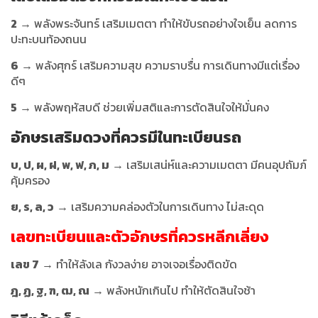
2
→ พลังพระจันทร์ เสริมเมตตา ทำให้ขับรถอย่างใจเย็น ลดการ
ปะทะบนท้องถนน
6
→ พลังศุกร์ เสริมความสุข ความราบรื่น การเดินทางมีแต่เรื่อง
ดีๆ
5
→ พลังพฤหัสบดี ช่วยเพิ่มสติและการตัดสินใจให้มั่นคง
อักษรเสริมดวง
ที่ควรมีในทะเบียนรถ
บ, ป, ผ, ฝ, พ, ฟ, ภ, ม
→ เสริมเสน่ห์และความเมตตา มีคนอุปถัมภ์
คุ้มครอง
ย, ร, ล, ว
→ เสริมความคล่องตัวในการเดินทาง ไม่สะดุด
เลขทะเบียนและตัวอักษรที่ควรหลีกเลี่ยง
เลข 7
→ ทำให้ลังเล กังวลง่าย อาจเจอเรื่องติดขัด
ฎ, ฏ, ฐ, ฑ, ฒ, ณ
→ พลังหนักเกินไป ทำให้ตัดสินใจช้า