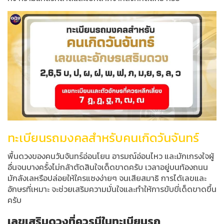
ทะเบียนรถมงคลสำหรับคนเกิดวันจันทร์
พื้นดวงของคนวันจันทร์อ่อนโยน อารมณ์อ่อนไหว และมักเกรงใจผู้
อื่นจนบางครั้งไม่กล้าตัดสินใจเด็ดขาดครับ เวลาอยู่บนท้องถนน
มักลังเลหรือปล่อยให้ใครแซงง่ายๆ จนเสียสมาธิ การได้เลขและ
อักษรที่เหมาะ จะช่วยเสริมความมั่นใจและทำให้การขับขี่เด็ดขาดขึ้น
ครับ
เลขเสริมดวงที่ควรมีในทะเบียนรถ