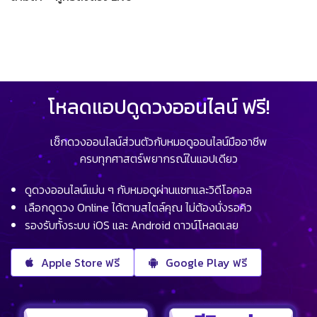
โหลดแอปดูดวงออนไลน์ ฟรี!
เช็กดวงออนไลน์ส่วนตัวกับหมอดูออนไลน์มืออาชีพ
ครบทุกศาสตร์พยากรณ์ในแอปเดียว
ดูดวงออนไลน์แม่น ๆ กับหมอดูผ่านแชทและวิดีโอคอล
เลือกดูดวง Online ได้ตามสไตล์คุณ ไม่ต้องนั่งรอคิว
รองรับทั้งระบบ iOS และ Android ดาวน์โหลดเลย
Apple Store ฟรี
Google Play ฟรี