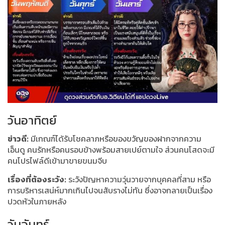
วันอาทิตย์
ข่าวดี:
มีเกณฑ์ได้รับโชคลาภหรือของขวัญของฝากจากความ
เอ็นดู คนรักหรือคนรอบข้างพร้อมสายเปย์ตามใจ ส่วนคนโสดจะมี
คนโปรไฟล์ดีเข้ามาขายขนมจีบ
เรื่องที่ต้องระวัง:
ระวังปัญหาความวุ่นวายจากบุคคลที่สาม หรือ
การบริหารเสน่ห์มากเกินไปจนสับรางไม่ทัน ซึ่งอาจกลายเป็นเรื่อง
ปวดหัวในภายหลัง
วันจันทร์