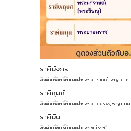
ราศีมังกร
สิ่งศักดิ์สิทธิ์ที่แนะนำ:
พระนารายณ์, พญานาค
ราศีกุมภ์
สิ่งศักดิ์สิทธิ์ที่แนะนำ:
พระยายมราช, พญานาค
ราศีมีน
สิ่งศักดิ์สิทธิ์ที่แนะนำ:
พระแม่ธรณี