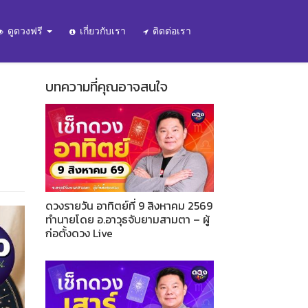
ดูดวงฟรี
เกี่ยวกับเรา
ติดต่อเรา
บทความที่คุณอาจสนใจ
ดวงรายวัน อาทิตย์ที่ 9 สิงหาคม 2569
ทำนายโดย อ.อาวุธจับยามสามตา – ผู้
ก่อตั้งดวง Live