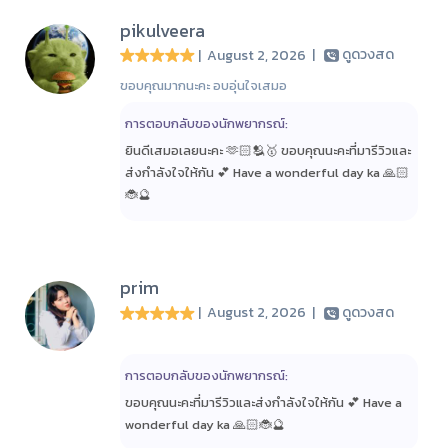
pikulveera
| August 2, 2026
|
ดูดวงสด
ขอบคุณมากนะคะ อบอุ่นใจเสมอ
การตอบกลับของนักพยากรณ์:
ยินดีเสมอเลยนะคะ 🫶🏻🫂🥇 ขอบคุณนะคะที่มารีวิวและ
ส่งกำลังใจให้กัน 💕 Have a wonderful day ka 🙏🏻
🐞🔮
prim
| August 2, 2026
|
ดูดวงสด
การตอบกลับของนักพยากรณ์:
ขอบคุณนะคะที่มารีวิวและส่งกำลังใจให้กัน 💕 Have a
wonderful day ka 🙏🏻🐞🔮