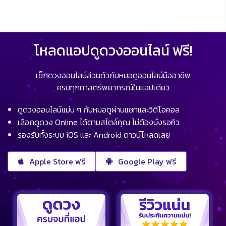
โหลดแอปดูดวงออนไลน์ ฟรี!
เช็กดวงออนไลน์ส่วนตัวกับหมอดูออนไลน์มืออาชีพ
ครบทุกศาสตร์พยากรณ์ในแอปเดียว
ดูดวงออนไลน์แม่น ๆ กับหมอดูผ่านแชทและวิดีโอคอล
เลือกดูดวง Online ได้ตามสไตล์คุณ ไม่ต้องนั่งรอคิว
รองรับทั้งระบบ iOS และ Android ดาวน์โหลดเลย
Apple Store ฟรี
Google Play ฟรี