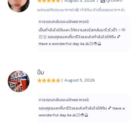
| August 5, 2026
|
ดูดวงสด
แม่หมอทักตรงมากๆค่ะ😭 ทำให้เบาใจขึ้นเยอะมากๆ ค่ะ
การตอบกลับของนักพยากรณ์:
เป็นกำลังใจให้นะคะ ให้ความสดใสกลับมาไวไวน๊า ✨🫶
🏻🥇 ขอบคุณนะคะที่มารีวิวและส่งกำลังใจให้กัน 💕
Have a wonderful day ka 🙏🏻🐞🔮
ปิ๋ม
| August 5, 2026
การตอบกลับของนักพยากรณ์:
ขอบคุณนะคะที่มารีวิวและส่งกำลังใจให้กัน 💕 Have a
wonderful day ka 🙏🏻🐞🔮