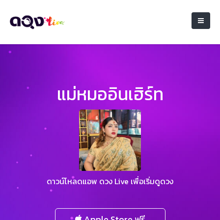
แม่หมออินเฮิร์ท
ดาวน์โหลดแอพ ดวง Live เพื่อเริ่มดูดวง
Apple Store ฟรี