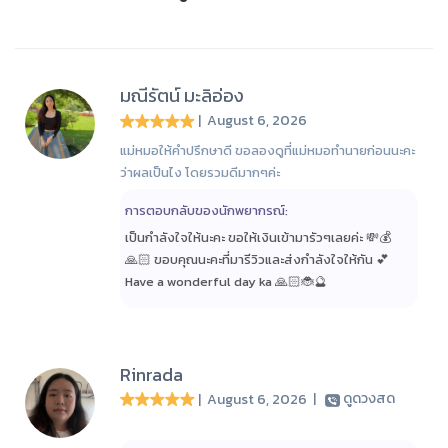
มณีรัตน์ มะลิอ่อง
| August 6, 2026
แม่หมอให้คำปรึกษาดี ขอลองดูที่แม่หมอทำนายก่อนนะคะ
ว่าผลเป็นไง โดยรวมดีมากๆค่ะ
การตอบกลับของนักพยากรณ์:
เป็นกำลังใจให้นะคะ ขอให้เงินเข้ามารัวๆเลยค่ะ 💸💰
🙏🏻 ขอบคุณนะคะที่มารีวิวและส่งกำลังใจให้กัน 💕
Have a wonderful day ka 🙏🏻🐞🔮
Rinrada
| August 6, 2026
|
ดูดวงสด