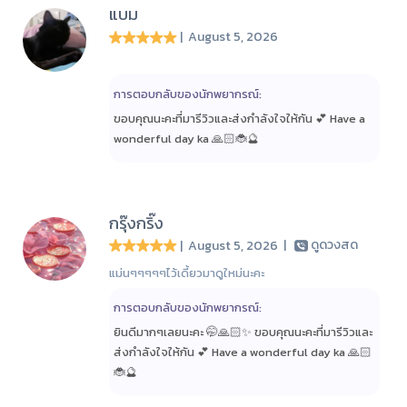
แบม
| August 5, 2026
การตอบกลับของนักพยากรณ์:
ขอบคุณนะคะที่มารีวิวและส่งกำลังใจให้กัน 💕 Have a
wonderful day ka 🙏🏻🐞🔮
กรุ๊งกริ๊ง
| August 5, 2026
|
ดูดวงสด
แม่นๆๆๆๆๆไว้เดี้ยวมาดูใหม่นะคะ
การตอบกลับของนักพยากรณ์:
ยินดีมากๆเลยนะคะ 🤭🙏🏻✨ ขอบคุณนะคะที่มารีวิวและ
ส่งกำลังใจให้กัน 💕 Have a wonderful day ka 🙏🏻
🐞🔮