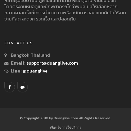
หลายรูปแบบ เช่น ดูผ่านแชทคำถาม หรือ ดูผ่าน Video Call
โดยตรงกับหมอดูและนักพยากรณ์กว่าพันคน มีให้เลือกหลาก
หลายศาสตร์แห่งการทำนาย มาพร้อมกับการออกแบบที่เน้นใช้งาน
ง่ายที่สุด สะดวก รวดเร็ว และปลอดภัย
CONTACT US
Bangkok Thailand
Email:
support@duanglive.com
Line:
@duanglive
© Copyright 2018 by Duanglive.com All Rights Reserved.
เงื่อนไขการใช้บริการ