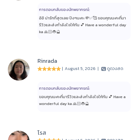
การตอบกลับของนักพยากรณ์:
อิอิ น่ารักที่สุดเลย ปังๆนะคะ 💸✅🥰 ขอบคุณนะคะที่มา
รีวิวและส่งกำลังใจให้กัน 💕 Have a wonderful day
ka 🙏🏻🐞🔮
Rinrada
| August 5, 2026
|
ดูดวงสด
การตอบกลับของนักพยากรณ์:
ขอบคุณนะคะที่มารีวิวและส่งกำลังใจให้กัน 💕 Have a
wonderful day ka 🙏🏻🐞🔮
โรส