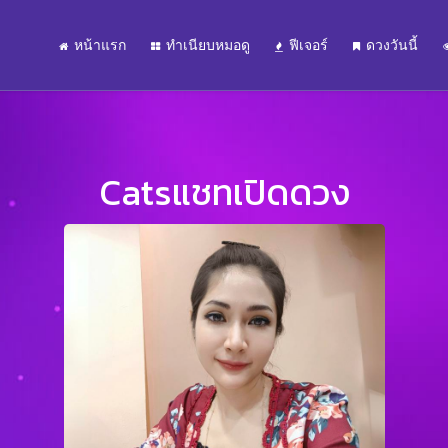
หน้าแรก
ทำเนียบหมอดู
ฟีเจอร์
ดวงวันนี้
Catsแชทเปิดดวง