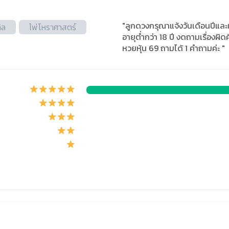
"ลูกดวงกรุณาแจ้งวันเดือนปีและ
ิล
ไพ่โหราศาสตร์
อายุต่ำกว่า 18 ปี งดถามเรื่อง
หวยหุ้น 69 ถามได้ 1 คำถามค่ะ "