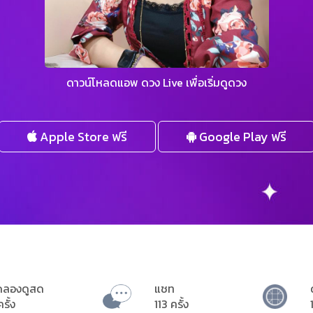
ดาวน์โหลดแอพ ดวง Live เพื่อเริ่มดูดวง
Apple Store ฟรี
Google Play ฟรี
ดลองดูสด
แชท
ครั้ง
113 ครั้ง