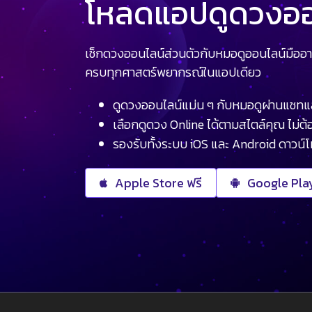
โหลดแอปดูดวงออน
เช็กดวงออนไลน์ส่วนตัวกับหมอดูออนไลน์มืออา
ครบทุกศาสตร์พยากรณ์ในแอปเดียว
ดูดวงออนไลน์แม่น ๆ กับหมอดูผ่านแชทแ
เลือกดูดวง Online ได้ตามสไตล์คุณ ไม่ต้อ
รองรับทั้งระบบ iOS และ Android ดาวน์
Apple Store ฟรี
Google Play