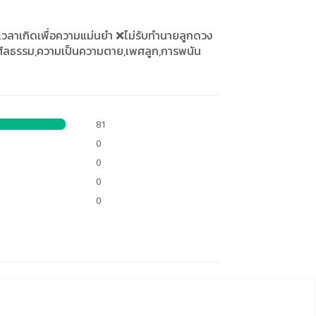
เวลาเกิดเพื่อความแม่นยำ ❌ไม่รับทำนายลูกดวง
ผิดศีลธรรม,ความเป็นความตาย,เพศลูก,การพนัน
81
0
0
0
0