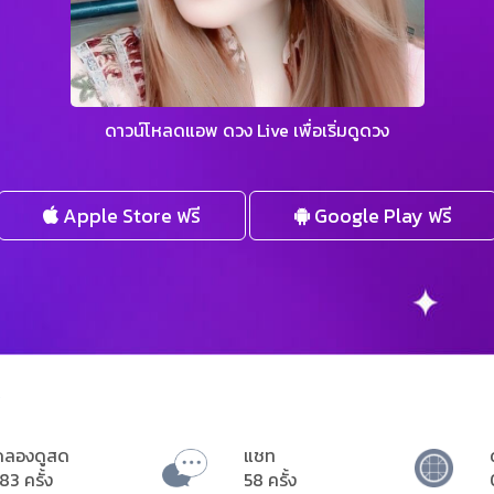
ดาวน์โหลดแอพ ดวง Live เพื่อเริ่มดูดวง
Apple Store ฟรี
Google Play ฟรี
e
ดลองดูสด
แชท
83 ครั้ง
58 ครั้ง