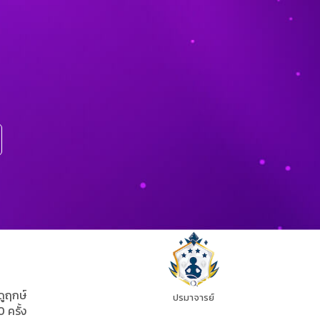
ดูฤกษ์
ปรมาจารย์
0 ครั้ง