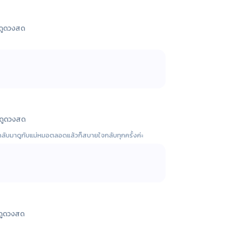
ดูดวงสด
ดูดวงสด
้องกลับมาดูกับแม่หมอตลอดแล้วก็สบายใจกลับทุกครั้งค่ะ
ดูดวงสด