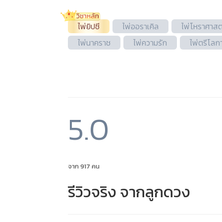
ไพ่ยิปซี
ไพ่ออราเคิล
ไพ่โหราศาสต
ไพ่นาคราช
ไพ่ความรัก
ไพ่ตรีโลก
5.0
จาก 917 คน
รีวิวจริง จากลูกดวง