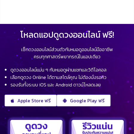
โหลดแอปดูดวงออนไลน์ ฟรี!
เช็กดวงออนไลน์ส่วนตัวกับหมอดูออนไลน์มืออาชีพ
ครบทุกศาสตร์พยากรณ์ในแอปเดียว
ดูดวงออนไลน์แม่น ๆ กับหมอดูผ่านแชทและวิดีโอคอล
เลือกดูดวง Online ได้ตามสไตล์คุณ ไม่ต้องนั่งรอคิว
รองรับทั้งระบบ iOS และ Android ดาวน์โหลดเลย
Apple Store ฟรี
Google Play ฟรี