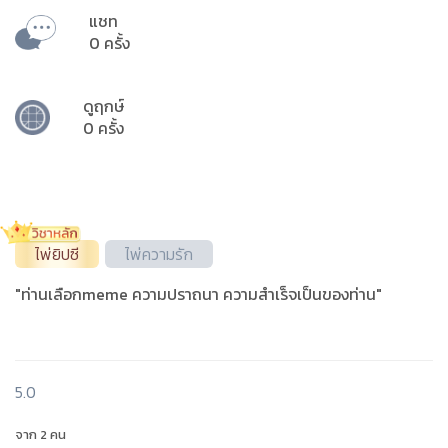
แชท
0 ครั้ง
ดูฤกษ์
0 ครั้ง
ไพ่ยิปซี
ไพ่ความรัก
"ท่านเลือกmeme ความปราถนา ความสำเร็จเป็นของท่าน"
5.0
จาก 2 คน