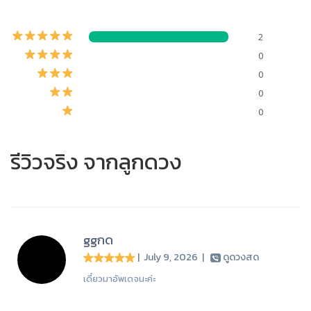
2
0
0
0
0
รีวิวจริง จากลูกดวง
ggกด
| July 9, 2026
|
ดูดวงสด
เดี๋ยวมาอัพเดจนะค่ะ