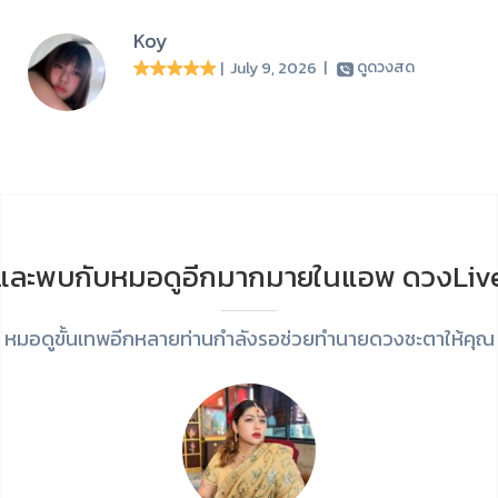
Koy
| July 9, 2026
|
ดูดวงสด
และพบกับหมอดูอีกมากมายในแอพ ดวงLiv
หมอดูขั้นเทพอีกหลายท่านกำลังรอช่วยทำนายดวงชะตาให้คุณ