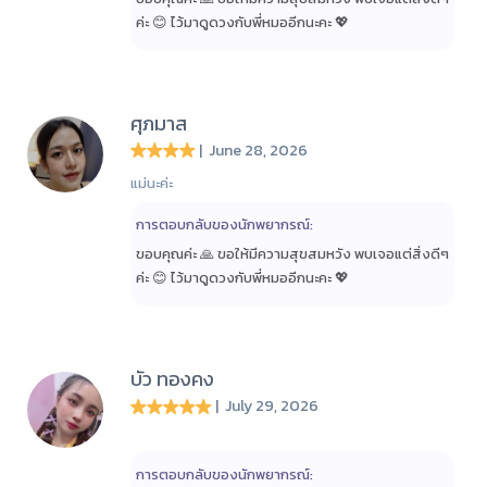
ค่ะ 😊 ไว้มาดูดวงกับพี่หมออีกนะคะ 💖
ศุภมาส
| June 28, 2026
แม่นะค่ะ
การตอบกลับของนักพยากรณ์:
ขอบคุณค่ะ 🙏 ขอให้มีความสุขสมหวัง พบเจอแต่สิ่งดีๆ
ค่ะ 😊 ไว้มาดูดวงกับพี่หมออีกนะคะ 💖
บัว ทองคง
| July 29, 2026
การตอบกลับของนักพยากรณ์: