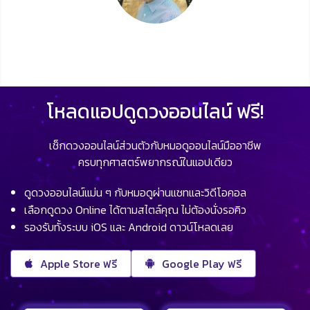
โหลดแอปดูดวงออนไลน์ ฟรี!
เช็กดวงออนไลน์ส่วนตัวกับหมอดูออนไลน์มืออาชีพ
ครบทุกศาสตร์พยากรณ์ในแอปเดียว
ดูดวงออนไลน์แม่น ๆ กับหมอดูผ่านแชทและวิดีโอคอล
เลือกดูดวง Online ได้ตามสไตล์คุณ ไม่ต้องนั่งรอคิว
รองรับทั้งระบบ iOS และ Android ดาวน์โหลดเลย
Apple Store ฟรี
Google Play ฟรี