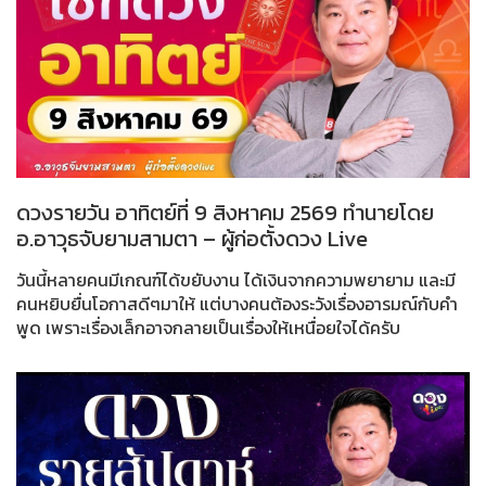
ดวงรายวัน อาทิตย์ที่ 9 สิงหาคม 2569 ทำนายโดย
อ.อาวุธจับยามสามตา – ผู้ก่อตั้งดวง Live
วันนี้หลายคนมีเกณฑ์ได้ขยับงาน ได้เงินจากความพยายาม และมี
คนหยิบยื่นโอกาสดีๆมาให้ แต่บางคนต้องระวังเรื่องอารมณ์กับคำ
พูด เพราะเรื่องเล็กอาจกลายเป็นเรื่องให้เหนื่อยใจได้ครับ