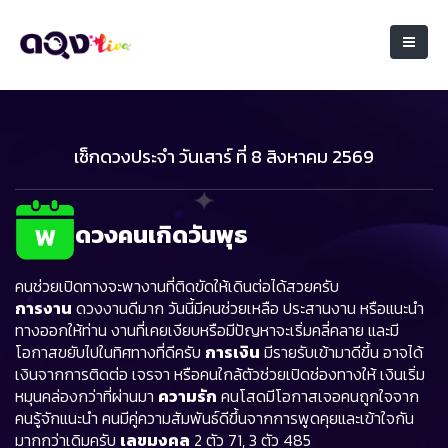
เช็กดวงประจำ วันเสาร์ ที่ 8 สิงหาคม 2569
ดวงคนเกิดวันพุธ
คนช่วยเปิดทางจะพางานที่ติดขัดให้เดินต่อได้สวยครับ
การงาน
ดวงงานดีมาก วันนี้มีคนช่วยเหลือ ประสานงาน หรือแนะนำ
ทางออกให้ท่าน งานที่เคยเงียบหรือมีปัญหาจะเริ่มคลี่คลาย และมี
โอกาสขยับไปในทิศทางที่ดีครับ
การเงิน
มีรายรับเข้ามาดีขึ้น อาจได้
เงินจากการติดต่อ เจรจา หรือคนใกล้ตัวช่วยเปิดช่องทางให้ เงินเริ่ม
หมุนคล่องกว่าที่ผ่านมา
ความรัก
คนโสดมีโอกาสเจอคนถูกใจจาก
คนรู้จักแนะนำ คนมีคู่ความสัมพันธ์ดีขึ้นจากการพูดคุยและเข้าใจกัน
มากกว่าเดิมครับ
เลขมงคล
2 ตัว 71, 3 ตัว 485