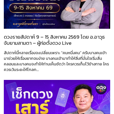
ดวงรายสัปดาห์ 9 – 15 สิงหาคม 2569 โดย อ.อาวุธ
จับยามสามตา – ผู้ก่อตั้งดวง Live
สัปดาห์นี้หลายเรื่องจะเปลี่ยนเพราะ “คนหนึ่งคน” ครับบางคนเข้า
มาช่วยให้เรื่องยากจบง่าย บางคนเข้ามาทำให้สิ่งที่มั่นใจเริ่มสั่น
คลอนและบางคนจะทำให้ท่านเห็นชัดว่า ใครควรเก็บไว้ข้างกาย ใคร
ควรเว้นระยะให้ไกลก...