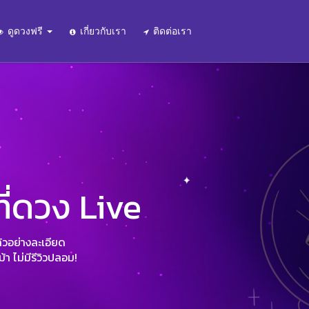
ดูดวงฟรี
เกี่ยวกับเรา
ติดต่อเรา
ี่ดวง Live
้วอย่างละเอียด
้า ไม่มีรีวิวปลอม!