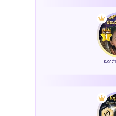
อ.ดาด้