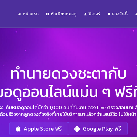
หน้าแรก
ทำเนียบหมอดู
ฟีเจอร์
ดวงวันนี้
ทำนายดวงชะตากับ
อดูออนไลน์แม่น ๆ ฟรีท
จริง! กับหมอดูออนไลน์กว่า 1,000 คนที่ทีมงาน ดวง Live ตรวจสอบมาแล
วยรีวิวจากลูกดวงตัวจริงที่เคยใช้บริการมาแล้วกว่าแสนรีวิว ไม่ใช้หน้าม
Apple Store ฟรี
Google Play ฟรี