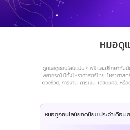
หมอดูแ
ดูหมอดูออนไลน์แม่น ๆ ฟรี และปรึกษากั
พยากรณ์ มีทั้งโหราศาสตร์ไทย, โหราศาสตร์จี
ดวงชีวิต, การงาน, การเงิน, เลขมงคล, หรือด
หมอดูออนไลน์ยอดนิยม ประจำเดือน ก