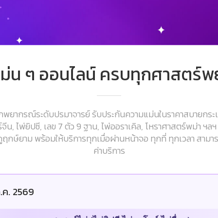
ม่น ๆ ออนไลน์ ครบทุกศาสตร์
บนักพยากรณ์ระดับปรมาจารย์ รับประกันความแม่นในราคาสบายกระ
น, ไพ่ยิปซี, เลข 7 ตัว 9 ฐาน, ไพ่ออราเคิล, โหราศาสตร์พม่า ฯลฯ 
ูฤกษ์ยาม พร้อมให้บริการทุกเมื่อผ่านหน้าจอ ทุกที่ ทุกเวลา สาม
ค่าบริการ
.ค. 2569