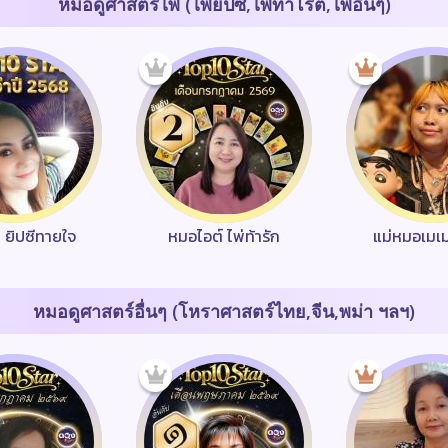
หมอดูศาสตร์ไพ่ (ไพ่ยิปซี,ไพ่ทาโรต์,ไพ่อื่นๆ)
า ยิปซีทายใจ
หมอไอต์ ไพ่ท้ารัก
แม่หมอเมเ
หมอดูศาสตร์อื่นๆ (โหราศาสตร์ไทย,จีน,พม่า ฯลฯ)