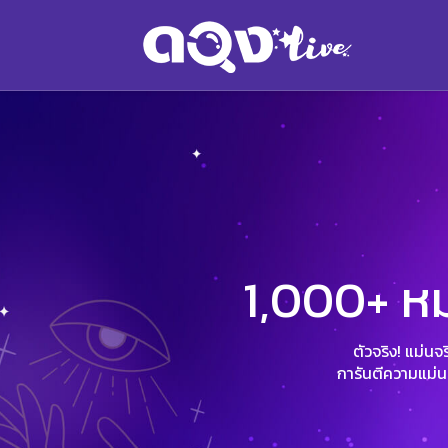
1,000+ หม
ตัวจริง! แม่น
การันตีความแม่นด้