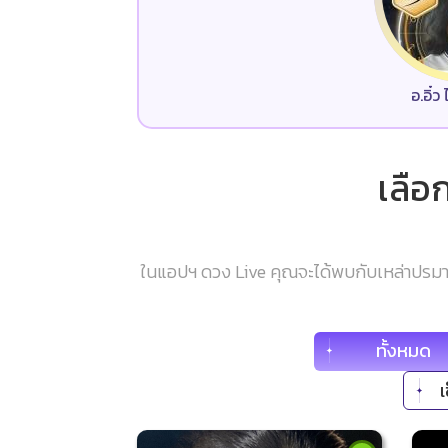
อ.อิ๋
เลือ
ในแอปฯ ดวง Live คุณจะได้พบกับเหล่าปรมาจ
ทั้งหมด