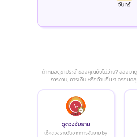
จันทร์
ถ้าหมอดูขาประจำของคุณยังไม่ว่าง? ลองมาดู
การงาน, การเงิน หรือด้านอื่น ๆ ครอบคลุ
ดูดวงจับยาม
เช็คดวงรายวันจากการจับยาม by