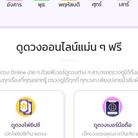
ศุกร์
เสาร์
อังคาร
พุธ
พฤหัสบดี
ดูดวงออนไลน์แม่น ๆ ฟรี
ดวง Online ง่าย ๆ ด้วยฟีเจอร์ดูดวงต่าง ๆ สามารถตรวจดูได้ทั้ง
มทุกเรื่องที่คุณอยากรู้ ตรวจดูได้ทุกที่ ทุกเวลา เพียงปลายนิ้วส
ดูดวงไพ่ยิปซี
ดูดวงเบอร์มือถือ
เปิดไพ่ยิปซีทำนายดวง
เช็คดวงของคุณจากวันเกิด 