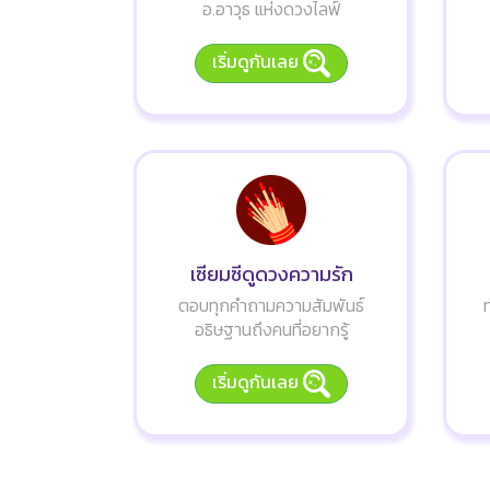
อ.อาวุธ แห่งดวงไลฟ์
เริ่มดูกันเลย
เซียมซีดูดวงความรัก
ตอบทุกคำถามความสัมพันธ์
อธิษฐานถึงคนที่อยากรู้
เริ่มดูกันเลย