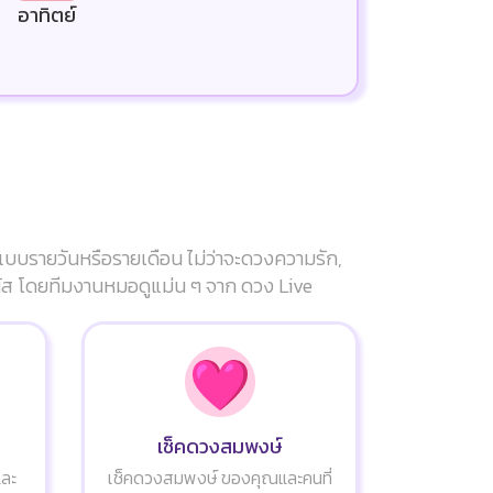
อาทิตย์
แบบรายวันหรือรายเดือน ไม่ว่าจะดวงความรัก,
ัมผัส โดยทีมงานหมอดูแม่น ๆ จาก ดวง Live
เช็คดวงสมพงษ์
และ
เช็คดวงสมพงษ์ ของคุณและคนที่