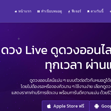
หน้าแรก
ทำเนียบหมอดู
ฟีเจอร์
ดวงวันนี้
ดวง Live ดูดวงออนไลน์
ทุกเวลา ผ่า
ดูดวงออนไลน์แม่น ๆ แบบตัวต่อตัวกับหมอดูได้ทุ
โดยไม่ต้องรอหรือจองคิวนาน ๆ ใช้งานง่าย เลือกดูด
แสดงราคาค่าบริการชัดเจน พร้อมการันตีความแม่น ด้วยรีวิว
Apple Store ฟรี
Goog