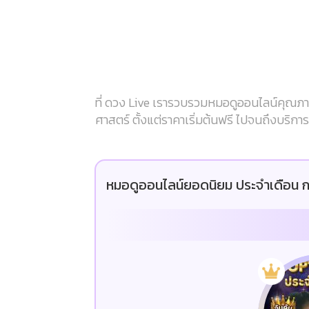
ที่ ดวง Live เรารวบรวมหมอดูออนไลน์คุณภาพ
ศาสตร์ ตั้งแต่ราคาเริ่มต้นฟรี ไปจนถึงบริก
หมอดูออนไลน์ยอดนิยม ประจำเดือน ก