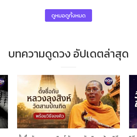
​
ดูหมอดูทั้งหมด
บทความดูดวง อัปเดตล่าสุด