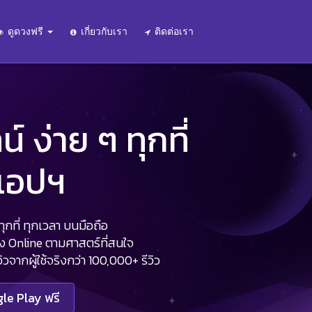
ดูดวงฟรี
เกี่ยวกับเรา
ติดต่อเรา
 ง่าย ๆ ทุกที่
นแอปฯ
กที่ ทุกเวลา บนมือถือ
วง Online ตามศาสตร์ที่สนใจ
จากผู้ใช้จริงกว่า 100,000+ รีวิว
le Play ฟรี