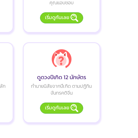
คุณแอบชอบ
เริ่มดูกันเลย
ดูดวงปีเกิด 12 นักษัตร
ลัก
ทำนายนิสัยจากปีเกิด ตามปฏิทิน
จันทรคติจีน
เริ่มดูกันเลย