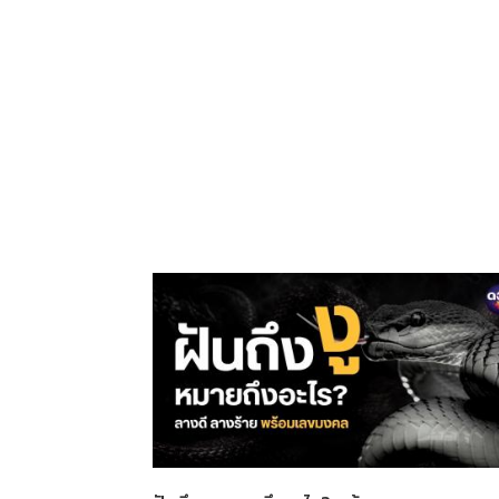
ภาษิต