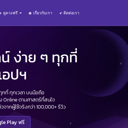
ดูดวงฟรี
เกี่ยวกับเรา
ติดต่อเรา
 ง่าย ๆ ทุกที่
นแอปฯ
กที่ ทุกเวลา บนมือถือ
วง Online ตามศาสตร์ที่สนใจ
จากผู้ใช้จริงกว่า 100,000+ รีวิว
le Play ฟรี