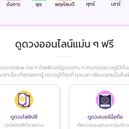
ศุกร์
เสาร์
อังคาร
พุธ
พฤหัสบดี
ดูดวงออนไลน์แม่น ๆ ฟรี
ดวง Online ง่าย ๆ ด้วยฟีเจอร์ดูดวงต่าง ๆ สามารถตรวจดูได้ทั้ง
มทุกเรื่องที่คุณอยากรู้ ตรวจดูได้ทุกที่ ทุกเวลา เพียงปลายนิ้วส
ดูดวงไพ่ยิปซี
ดูดวงเบอร์มือถือ
เปิดไพ่ยิปซีทำนายดวง
เช็คดวงของคุณจากวันเกิด 