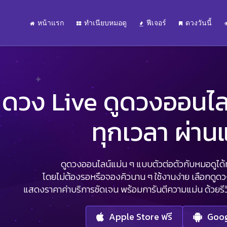
หน้าแรก
ทำเนียบหมอดู
ฟีเจอร์
ดวงวันนี้
ดวง Live ดูดวงออนไลน์
ทุกเวลา ผ่า
ดูดวงออนไลน์แม่น ๆ แบบตัวต่อตัวกับหมอดูได้ทุ
โดยไม่ต้องรอหรือจองคิวนาน ๆ ใช้งานง่าย เลือกดูด
แสดงราคาค่าบริการชัดเจน พร้อมการันตีความแม่น ด้วยรีวิว
Apple Store ฟรี
Goog