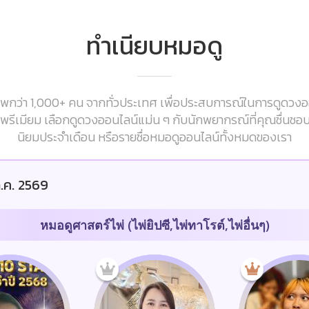
ทำเนียบหมอดู
กว่า 1,000+ คน จากทั่วประเทศ เพื่อประสบการณ์ในการดูดวงออนไ
ารพรีเมียม เลือกดูดวงออนไลน์แม่น ๆ กับนักพยากรณ์ที่คุณชื่นชอ
นิยมประจำเดือน หรือรายชื่อหมอดูออนไลน์ทั้งหมดของเรา
.ค. 2569
หมอดูศาสตร์ไพ่ (ไพ่ยิปซี,ไพ่ทาโรต์,ไพ่อื่นๆ)