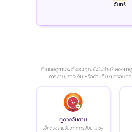
จันทร์
ถ้าหมอดูขาประจำของคุณยังไม่ว่าง? ลองมาดู
การงาน, การเงิน หรือด้านอื่น ๆ ครอบคลุ
ดูดวงจับยาม
เช็คดวงรายวันจากการจับยาม by