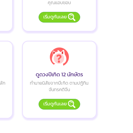
คุณแอบชอบ
เริ่มดูกันเลย
ดูดวงปีเกิด 12 นักษัตร
ลัก
ทำนายนิสัยจากปีเกิด ตามปฏิทิน
จันทรคติจีน
เริ่มดูกันเลย