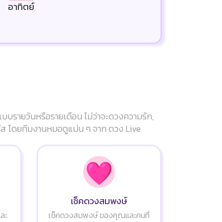
อาทิตย์
แบบรายวันหรือรายเดือน ไม่ว่าจะดวงความรัก,
ัมผัส โดยทีมงานหมอดูแม่น ๆ จาก ดวง Live
เช็คดวงสมพงษ์
และ
เช็คดวงสมพงษ์ ของคุณและคนที่