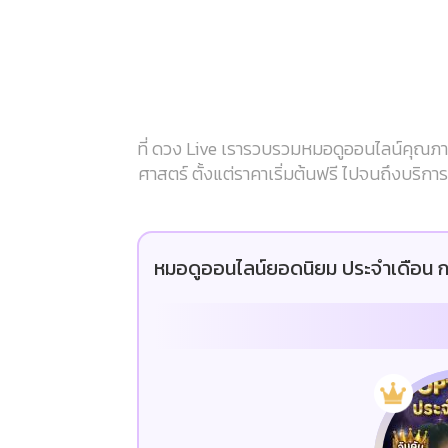
ที่ ดวง Live เรารวบรวมหมอดูออนไลน์คุณภาพ
ศาสตร์ ตั้งแต่ราคาเริ่มต้นฟรี ไปจนถึงบริก
หมอดูออนไลน์ยอดนิยม ประจำเดือน ก