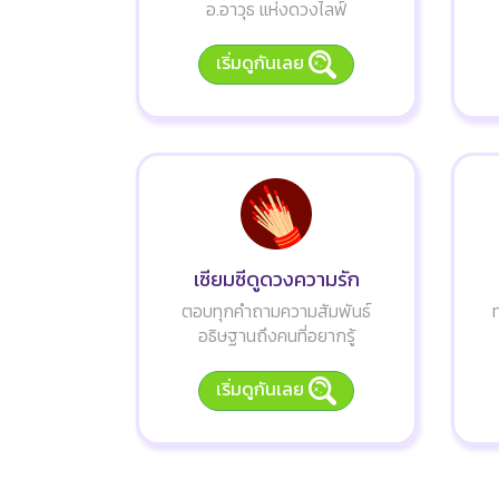
อ.อาวุธ แห่งดวงไลฟ์
เริ่มดูกันเลย
เซียมซีดูดวงความรัก
ตอบทุกคำถามความสัมพันธ์
อธิษฐานถึงคนที่อยากรู้
เริ่มดูกันเลย